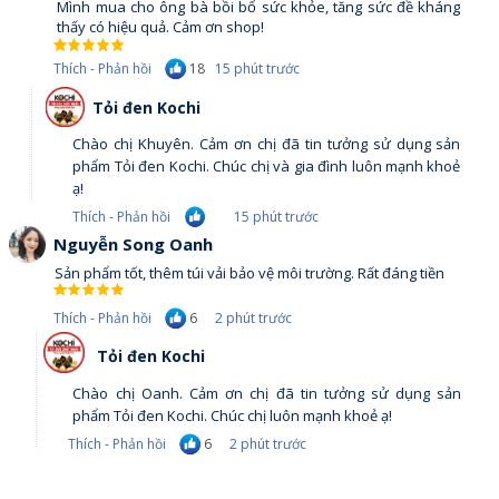
Mình mua cho ông bà bồi bổ sức khỏe, tăng sức đề kháng
thấy có hiệu quả. Cảm ơn shop!
18
Thích - Phản hồi
15 phút trước
Tỏi đen Kochi
Chào chị Khuyên. Cảm ơn chị đã tin tưởng sử dụng sản
phẩm Tỏi đen Kochi. Chúc chị và gia đình luôn mạnh khoẻ
ạ!
Thích - Phản hồi
15 phút trước
Nguyễn Song Oanh
Sản phẩm tốt, thêm túi vải bảo vệ môi trường. Rất đáng tiền
6
Thích - Phản hồi
2 phút trước
Tỏi đen Kochi
Chào chị Oanh. Cảm ơn chị đã tin tưởng sử dụng sản
phẩm Tỏi đen Kochi. Chúc chị luôn mạnh khoẻ ạ!
6
Thích - Phản hồi
2 phút trước