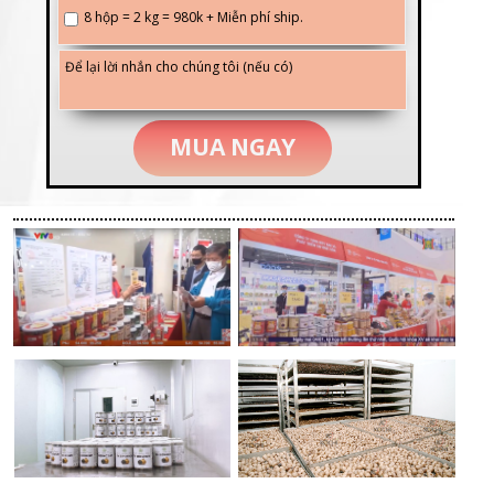
8 hộp = 2 kg = 980k + Miễn phí ship.
MUA NGAY