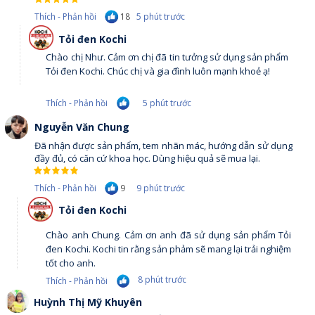
18
Thích - Phản hồi
5 phút trước
Tỏi đen Kochi
Chào chị Như. Cảm ơn chị đã tin tưởng sử dụng sản phẩm
Tỏi đen Kochi. Chúc chị và gia đình luôn mạnh khoẻ ạ!
Thích - Phản hồi
5 phút trước
Nguyễn Văn Chung
Đã nhận được sản phẩm, tem nhãn mác, hướng dẫn sử dụng
đầy đủ, có căn cứ khoa học. Dùng hiệu quả sẽ mua lại.
9
Thích - Phản hồi
9 phút trước
Tỏi đen Kochi
Chào anh Chung. Cảm ơn anh đã sử dụng sản phẩm Tỏi
đen Kochi. Kochi tin rằng sản phảm sẽ mang lại trải nghiệm
tốt cho anh.
8 phút trước
Thích - Phản hồi
Huỳnh Thị Mỹ Khuyên