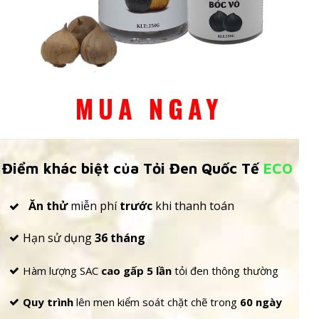
MUA NGAY
Điểm khác biệt của Tỏi Đen Quốc Tế
ECO
Ăn thử
miễn phí
trước
khi thanh toán
Hạn sử dụng
36 tháng
Hàm lượng SAC
cao gấp 5
lần
tỏi đen thông thường
Quy trình
lên men
kiểm soát chặt chẽ
trong
60 ngày