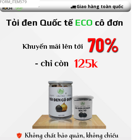
Giao hàng toàn quốc
Tỏi đen Quốc tế
ECO
cô đơn
70%
Khuyến mãi lên tới
125k
- chỉ còn
Không chất bảo quản, không chiếu