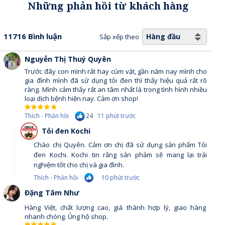
Những phản hồi từ khách hàng
11716 Bình luận
Hàng đầu
Sắp xếp theo
Nguyễn Thị Thuý Quyên
Trước đây con mình rất hay cúm vặt, gần năm nay mình cho
gia đình mình đã sử dụng tỏi đen thì thấy hiệu quả rất rõ
ràng. Mình cảm thấy rất an tâm nhất là trong tình hình nhiều
loại dịch bệnh hiện nay. Cảm ơn shop!
24
Thích - Phản hồi
11 phút trước
Tỏi đen Kochi
Chào chị Quyên. Cảm ơn chị đã sử dụng sản phẩm Tỏi
đen Kochi. Kochi tin rằng sản phảm sẽ mang lại trải
nghiệm tốt cho chị và gia đình.
Thích - Phản hồi
10 phút trước
Đặng Tâm Như
Hàng Việt, chất lượng cao, giá thành hợp lý, giao hàng
nhanh chóng. Ủng hộ shop.