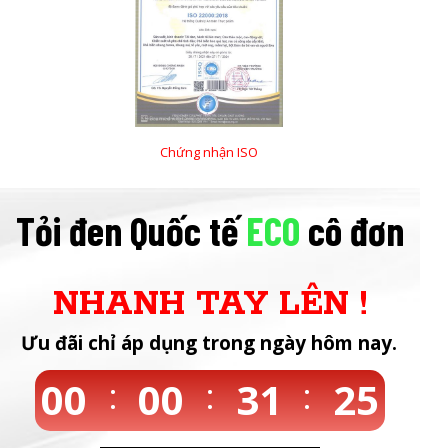
Chứng nhận ISO
Tỏi đen Quốc tế
ECO
cô đơn
NHANH TAY LÊN !
Ưu đãi chỉ áp dụng trong ngày hôm nay.
00
:
00
:
31
:
24