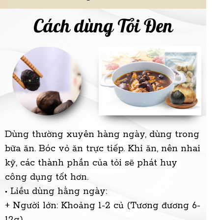
Cách dùng Tỏi Đen
Dùng thường xuyên hàng ngày, dùng trong
bữa ăn. Bóc vỏ ăn trực tiếp. Khi ăn, nên nhai
kỹ, các thành phần của tỏi sẽ phát huy
công dụng tốt hơn.
• Liều dùng hằng ngày:
+ Người lớn: Khoảng 1-2 củ (Tương đương 6-
12g).