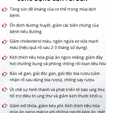
Tăng sức đề kháng của cơ thể trong mùa dịch
bệnh.
Ổn định đường huyết, giảm các biến chứng của
bệnh tiểu đường.
Giảm cholesterol máu, ngăn ngừa xơ vữa mạch
máu (hiệu quả rõ sau 2-3 tháng sử dụng).
Kích thích tiêu hóa giúp ăn ngon miệng; giảm đầy
hơi chướng bụng và phòng chống rối loạn tiêu hóa.
Bảo vệ gan, giải độc gan, giải độc bia rượu (cảm
nhận rõ sau dùng bia rượu), chống say rượu.
Ức chế sự hình thành và phát triển tế bào ung thư,
hỗ trợ điều trị ung thư và giảm kích thước khối u.
Giảm mỡ thừa, giảm béo phì. Kích thích tiêu hóa
giúp ăn ngon miệng với những người kém ăn, mệt