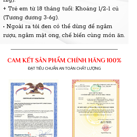
+ Trẻ em từ 18 tháng tuổi: Khoảng 1/2-1 củ
(Tương đương 3-6g).
• Ngoài ra tỏi đen có thể dùng để ngâm
rượu, ngâm mật ong, chế biến cùng món ăn.
CAM KẾT SẢN PHẨM CHÍNH HÃNG 100%
ĐẠT TIÊU CHUẨN AN TOÀN CHẤT LƯỢNG