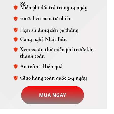
xạ
Miễn phí đổi trả trong 14 ngày
100% Lên men tự nhiên
Hạn sử dụng đến
36
tháng
Công nghệ Nhật Bản
Xem và ăn thử miễn phí trước khi
thanh toán
An toàn - Hiệu quả
Giao hàng toàn quốc 2-4 ngày
MUA NGAY