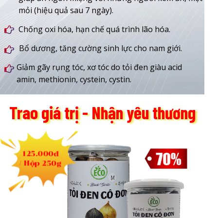
mỏi (hiệu quả sau 7 ngày).
Chống oxi hóa, hạn chế quá trình lão hóa.
Bổ dương, tăng cường sinh lực cho nam giới.
Giảm gãy rụng tóc, xơ tóc do tỏi đen giàu acid
amin, methionin, cystein, cystin.
Trao giá trị - Nhận yêu thương
125.000đ
/ Hộp 250g