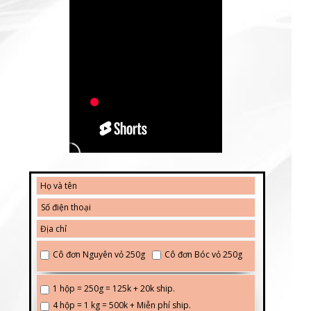
Cô đơn Nguyên vỏ 250g
Cô đơn Bóc vỏ 250g
1 hộp = 250g = 125k + 20k ship.
4 hộp = 1 kg = 500k + Miễn phí ship.