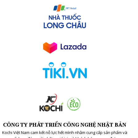
CÔNG TY PHÁT TRIỂN CÔNG NGHỆ NHẬT BẢN
Kochi Việt Nam cam kết nỗ lực hết mình nhằm cung cấp sản phẩm và