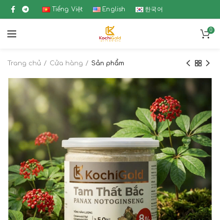
Tiếng Việt
English
한국어
0
Trang chủ
Cửa hàng
Sản phẩm