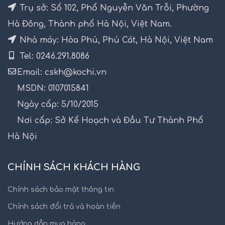
Trụ sở: Số 102, Phố Nguyễn Văn Trỗi, Phường
Hà Đông, Thành phố Hà Nội, Việt Nam.
Nhà máy: Hòa Phú, Phú Cát, Hà Nội, Việt Nam
Tel: 0246.291.8086
Email: cskh@kochi.vn
MSDN: 0107015841
Ngày cấp: 5/10/2015
Nơi cấp: Sở Kế Hoạch và Đầu Tư Thành Phố
Hà Nội
CHÍNH SÁCH KHÁCH HÀNG
Chính sách bảo mật thông tin
Chính sách đổi trả và hoàn tiền
Hướng dẫn mua hàng