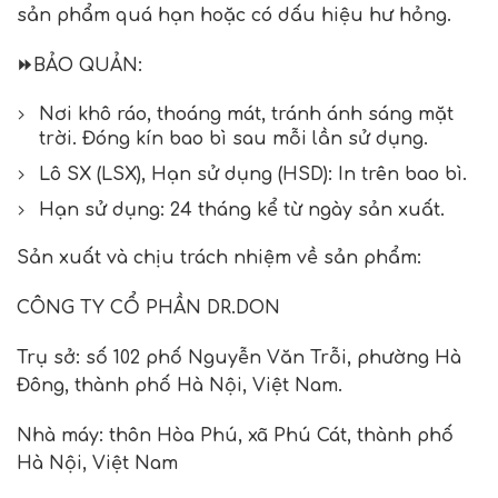
sản phẩm quá hạn hoặc có dấu hiệu hư hỏng.
⏩
BẢO QUẢN:
Nơi khô ráo, thoáng mát, tránh ánh sáng mặt
trời. Đóng kín bao bì sau mỗi lần sử dụng.
Lô SX (LSX), Hạn sử dụng (HSD): In trên bao bì.
Hạn sử dụng: 24 tháng kể từ ngày sản xuất.
Sản xuất và chịu trách nhiệm về sản phẩm:
CÔNG TY CỔ PHẦN DR.DON
Trụ sở: số 102 phố Nguyễn Văn Trỗi, phường Hà
Đông, thành phố Hà Nội, Việt Nam.
Nhà máy: thôn Hòa Phú, xã Phú Cát, thành phố
Hà Nội, Việt Nam