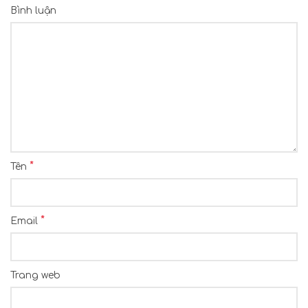
Bình luận
*
Tên
*
Email
Trang web