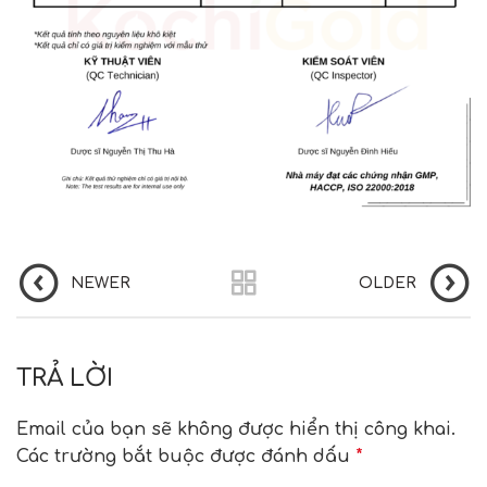
NEWER
OLDER
TRẢ LỜI
Email của bạn sẽ không được hiển thị công khai.
Các trường bắt buộc được đánh dấu
*