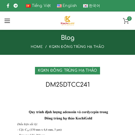
Tiếng Việt
English
한국어
0
Blog
HOME
KQKN ĐÔNG TRÙNG HẠ THẢO
KQKN ĐÔNG TRÙNG HẠ THẢO
DM25DTCC241