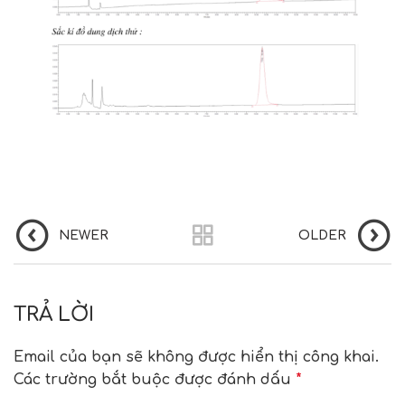
NEWER
OLDER
TRẢ LỜI
Email của bạn sẽ không được hiển thị công khai.
Các trường bắt buộc được đánh dấu
*