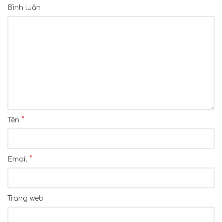
Bình luận
*
Tên
*
Email
Trang web