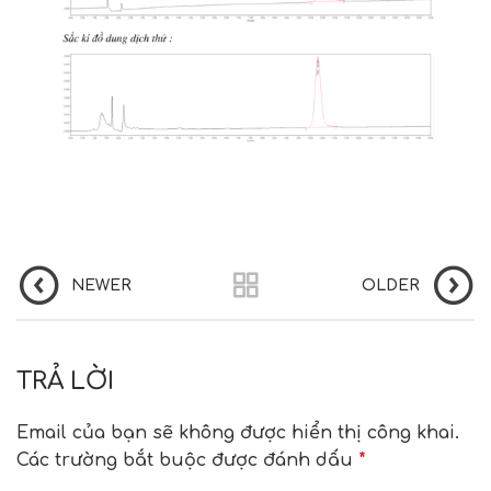
NEWER
OLDER
TRẢ LỜI
Email của bạn sẽ không được hiển thị công khai.
Các trường bắt buộc được đánh dấu
*