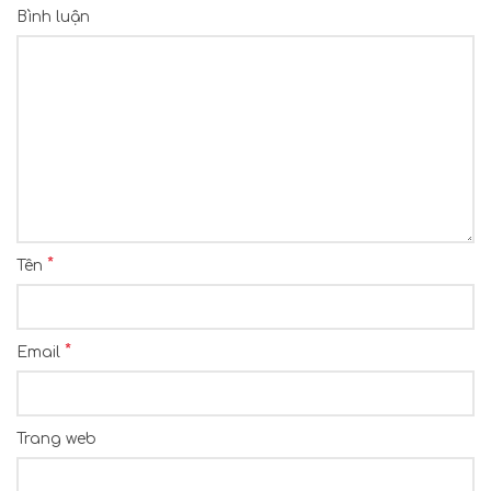
Bình luận
*
Tên
*
Email
Trang web