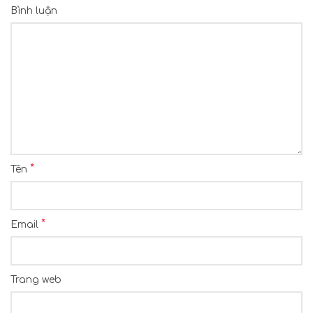
Bình luận
*
Tên
*
Email
Trang web