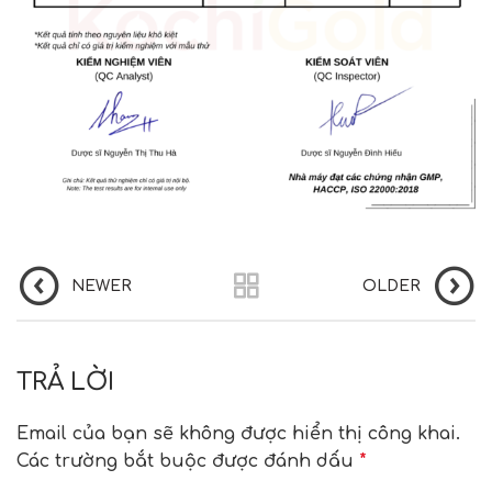
NEWER
OLDER
TRẢ LỜI
Email của bạn sẽ không được hiển thị công khai.
Các trường bắt buộc được đánh dấu
*