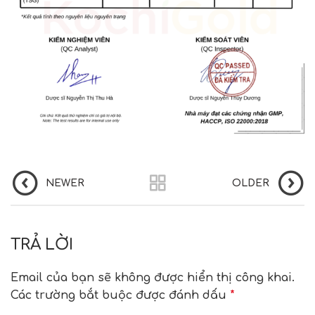
NEWER
OLDER
TRẢ LỜI
Email của bạn sẽ không được hiển thị công khai.
Các trường bắt buộc được đánh dấu
*