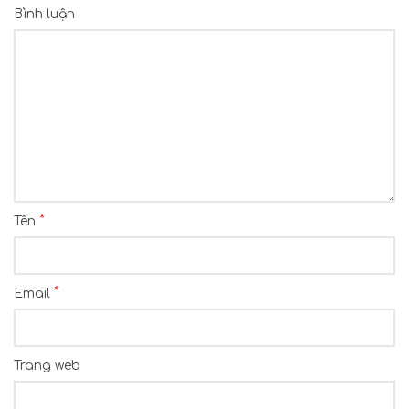
Bình luận
*
Tên
*
Email
Trang web