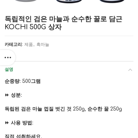
독립적인 검은 마늘과 순수한 꿀로 담근
KOCHI 500G 상자
카테고리:
제품
,
흑마늘
설명
순중량: 500그램
⏩ 성분:
독립된 검은 마늘 껍질 벗긴 것 250g, 순수한 꿀 250g
⏩ 사용 방법:
직접 섭취하세요.