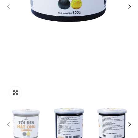
Click to enlarge