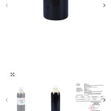
Click to enlarge