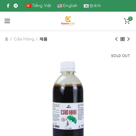
Tiếng Việt
English
한국어
0
홈
Cửa hàng
제품
SOLD OUT