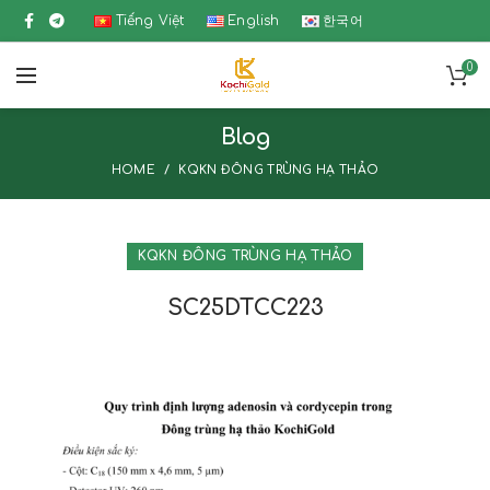
Tiếng Việt
English
한국어
0
Blog
HOME
KQKN ĐÔNG TRÙNG HẠ THẢO
KQKN ĐÔNG TRÙNG HẠ THẢO
SC25DTCC223