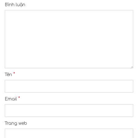
Bình luận
*
Tên
*
Email
Trang web