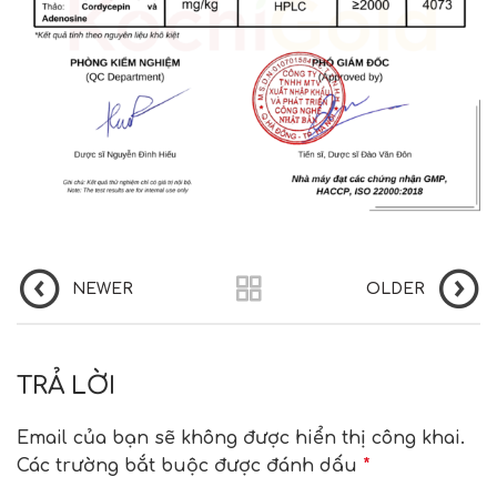
NEWER
OLDER
TRẢ LỜI
Email của bạn sẽ không được hiển thị công khai.
Các trường bắt buộc được đánh dấu
*