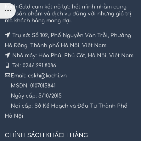
KochiGold cam kết nỗ lực hết mình nhằm cung
cấp sản phẩm và dịch vụ đúng với những giá trị
mà khách hàng mong đợi.
Trụ sở: Số 102, Phố Nguyễn Văn Trỗi, Phường
Hà Đông, Thành phố Hà Nội, Việt Nam.
Nhà máy: Hòa Phú, Phú Cát, Hà Nội, Việt Nam
Tel: 0246.291.8086
Email: cskh@kochi.vn
MSDN: 0107015841
Ngày cấp: 5/10/2015
Nơi cấp: Sở Kế Hoạch và Đầu Tư Thành Phố
Hà Nội
CHÍNH SÁCH KHÁCH HÀNG