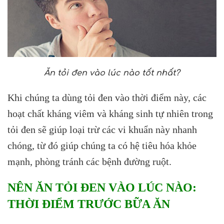
Ăn tỏi đen vào lúc nào tốt nhất?
Khi chúng ta dùng tỏi đen vào thời điểm này, các
hoạt chất kháng viêm và kháng sinh tự nhiên trong
tỏi đen sẽ giúp loại trừ các vi khuẩn này nhanh
chóng, từ đó giúp chúng ta có hệ tiêu hóa khỏe
mạnh, phòng tránh các bệnh đường ruột.
NÊN ĂN TỎI ĐEN VÀO LÚC NÀO:
THỜI ĐIỂM TRƯỚC BỮA ĂN