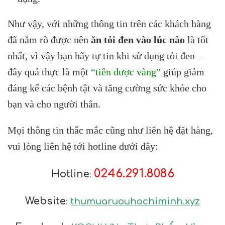
Như vậy, với những thông tin trên các khách hàng
đã nắm rõ được nên
ăn tỏi đen vào lúc nào
là tốt
nhất, vì vậy bạn hãy tự tin khi sử dụng tỏi đen –
đây quả thực là một
“tiên dược vàng”
giúp giảm
đáng kể các bệnh tật và tăng cường sức khỏe cho
bạn và cho người thân.
Mọi thông tin thắc mắc cũng như liên hệ đặt hàng,
vui lòng liên hệ tới hotline dưới đây:
0246.291.8086
Hotline
:
Website
thumuaruouhochiminh.xyz
: