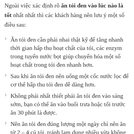
Ngoài việc xác định rõ
ăn tỏi đen vào lúc nào
là
tốt
nhất nhất thì các khách hàng nên lưu ý một số
điều sau:
Ăn tỏi đen cần phải nhai thật kỹ để tăng nhanh
thời gian hấp thu hoạt chất của tỏi, các enzym
trong tuyến nước bọt giúp chuyển hóa một số
hoạt chất trong tỏi đen nhanh hơn.
Sau khi ăn tỏi đen nên uống một cốc nước lọc để
cơ thể hấp thu tỏi đen dễ dàng hơn.
Không phải nhất thiết phải ăn tỏi đen vào sáng
sớm, bạn có thể ăn vào buổi trưa hoặc tối trước
ăn 30 phút là được.
Nên ăn tỏi đen đúng lượng một ngày chỉ nên ăn
từ 2 – 4 củ tỏi, tránh lạm dụng nhiều vừa không