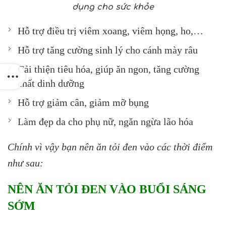
dụng cho sức khỏe
Hỗ trợ điều trị viêm xoang, viêm họng, ho,…
Hỗ trợ tăng cường sinh lý cho cánh mày râu
Cải thiện tiêu hóa, giúp ăn ngon, tăng cường
chất dinh dưỡng
Hỗ trợ giảm cân, giảm mỡ bụng
Làm đẹp da cho phụ nữ, ngăn ngừa lão hóa
Chính vì vậy bạn nên ăn tỏi đen vào các thời điểm
như sau:
NÊN ĂN TỎI ĐEN VÀO BUỔI SÁNG
SỚM