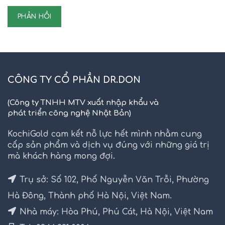
CÔNG TY CỔ PHẦN DR.DON
(Công ty TNHH MTV xuất nhập khẩu và
phát triển công nghệ Nhật Bản)
KochiGold cam kết nỗ lực hết mình nhằm cung
cấp sản phẩm và dịch vụ đúng với những giá trị
mà khách hàng mong đợi.
Trụ sở: Số 102, Phố Nguyễn Văn Trỗi, Phường
Hà Đông, Thành phố Hà Nội, Việt Nam.
Nhà máy: Hòa Phú, Phú Cát, Hà Nội, Việt Nam