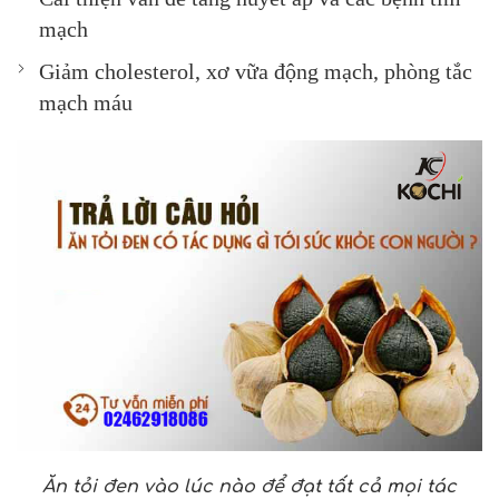
mạch
Giảm cholesterol, xơ vữa động mạch, phòng tắc
mạch máu
Ăn tỏi đen vào lúc nào để đạt tất cả mọi tác