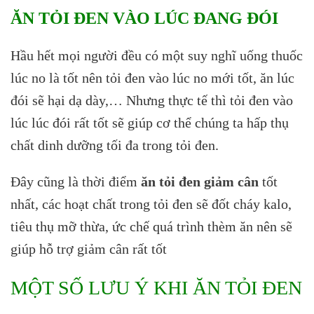
ĂN TỎI ĐEN VÀO LÚC ĐANG ĐÓI
Hầu hết mọi người đều có một suy nghĩ uống thuốc
lúc no là tốt nên tỏi đen vào lúc no mới tốt, ăn lúc
đói sẽ hại dạ dày,… Nhưng thực tế thì tỏi đen vào
lúc lúc đói rất tốt sẽ giúp cơ thể chúng ta hấp thụ
chất dinh dưỡng tối đa trong tỏi đen.
Đây cũng là thời điểm
ăn tỏi đen giảm cân
tốt
nhất, các hoạt chất trong tỏi đen sẽ đốt cháy kalo,
tiêu thụ mỡ thừa, ức chế quá trình thèm ăn nên sẽ
giúp hỗ trợ giảm cân rất tốt
MỘT SỐ LƯU Ý KHI ĂN TỎI ĐEN