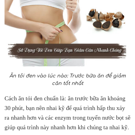
Ăn tỏi đen vào lúc nào: Trước bữa ăn để giảm
cân tốt nhất
Cách ăn tỏi đen chuẩn là: ăn trước bữa ăn khoảng
30 phút, bạn nên nhai kỹ để quá trình hấp thu xảy
ra nhanh hơn và các enzym trong tuyến nước bọt sẽ
giúp quá trình này nhanh hơn khi chúng ta nhai kỹ.