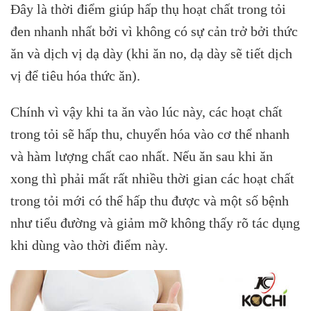
Đây là thời điểm giúp hấp thụ hoạt chất trong tỏi
đen nhanh nhất bởi vì không có sự cản trở bởi thức
ăn và dịch vị dạ dày (khi ăn no, dạ dày sẽ tiết dịch
vị để tiêu hóa thức ăn).
Chính vì vậy khi ta ăn vào lúc này, các hoạt chất
trong tỏi sẽ hấp thu, chuyển hóa vào cơ thể nhanh
và hàm lượng chất cao nhất. Nếu ăn sau khi ăn
xong thì phải mất rất nhiều thời gian các hoạt chất
trong tỏi mới có thể hấp thu được và một số bệnh
như tiểu đường và giảm mỡ không thấy rõ tác dụng
khi dùng vào thời điểm này.