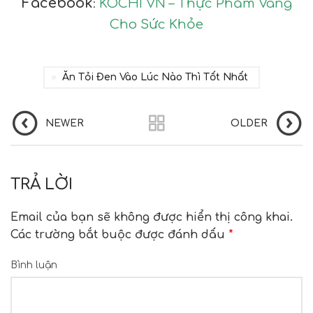
Facebook
KOCHI VN – Thực Phẩm Vàng
:
Cho Sức Khỏe
Ăn Tỏi Đen Vào Lúc Nào Thì Tốt Nhất
NEWER
OLDER
TRẢ LỜI
Email của bạn sẽ không được hiển thị công khai.
Các trường bắt buộc được đánh dấu
*
Bình luận