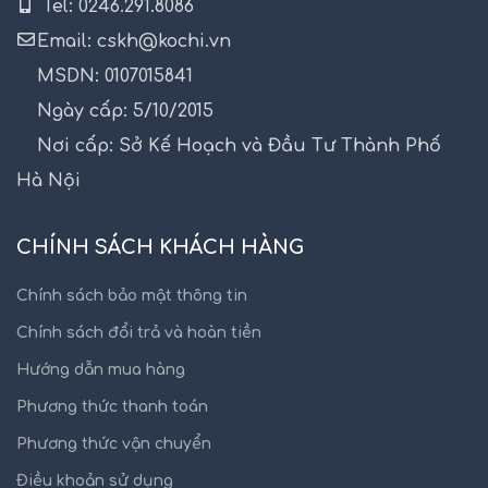
Tel: 0246.291.8086
Email: cskh@kochi.vn
MSDN: 0107015841
Ngày cấp: 5/10/2015
Nơi cấp: Sở Kế Hoạch và Đầu Tư Thành Phố
Hà Nội
CHÍNH SÁCH KHÁCH HÀNG
Chính sách bảo mật thông tin
Chính sách đổi trả và hoàn tiền
Hướng dẫn mua hàng
Phương thức thanh toán
Phương thức vận chuyển
Điều khoản sử dụng