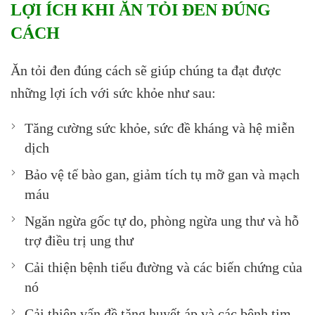
LỢI ÍCH KHI ĂN TỎI ĐEN ĐÚNG
CÁCH
Ăn tỏi đen đúng cách sẽ giúp chúng ta đạt được
những lợi ích với sức khỏe như sau:
Tăng cường sức khỏe, sức đề kháng và hệ miễn
dịch
Bảo vệ tế bào gan, giảm tích tụ mỡ gan và mạch
máu
Ngăn ngừa gốc tự do, phòng ngừa ung thư và hỗ
trợ điều trị ung thư
Cải thiện bệnh tiểu đường và các biến chứng của
nó
Cải thiện vấn đề tăng huyết áp và các bệnh tim