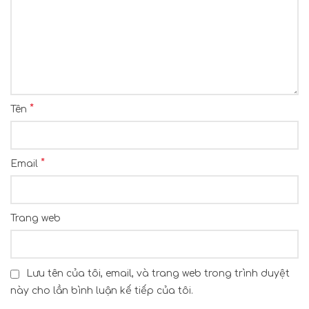
*
Tên
*
Email
Trang web
Lưu tên của tôi, email, và trang web trong trình duyệt
này cho lần bình luận kế tiếp của tôi.