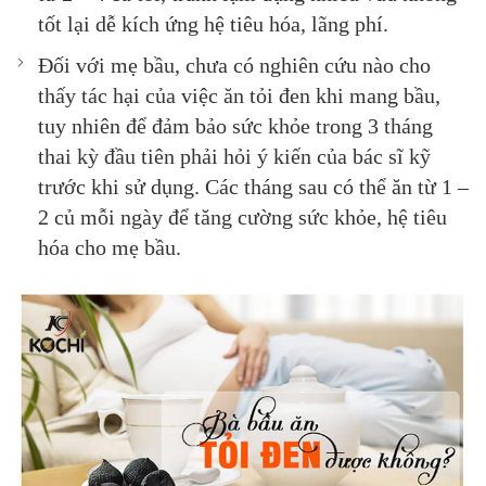
tốt lại dễ kích ứng hệ tiêu hóa, lãng phí.
Đối với mẹ bầu, chưa có nghiên cứu nào cho
thấy tác hại của việc ăn tỏi đen khi mang bầu,
tuy nhiên để đảm bảo sức khỏe trong 3 tháng
thai kỳ đầu tiên phải hỏi ý kiến của bác sĩ kỹ
trước khi sử dụng. Các tháng sau có thể ăn từ 1 –
2 củ mỗi ngày để tăng cường sức khỏe, hệ tiêu
hóa cho mẹ bầu.