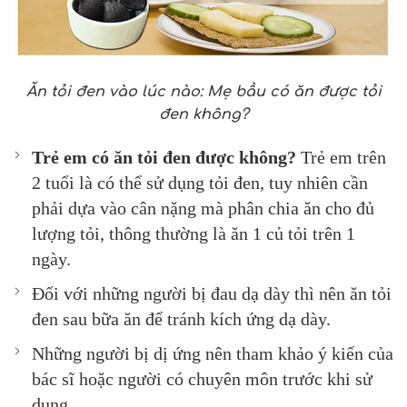
Ăn tỏi đen vào lúc nào: Mẹ bầu có ăn được tỏi
đen không?
Trẻ em có ăn tỏi đen được không?
Trẻ em trên
2 tuổi là có thể sử dụng tỏi đen, tuy nhiên cần
phải dựa vào cân nặng mà phân chia ăn cho đủ
lượng tỏi, thông thường là ăn 1 củ tỏi trên 1
ngày.
Đối với những người bị đau dạ dày thì nên ăn tỏi
đen sau bữa ăn để tránh kích ứng dạ dày.
Những người bị dị ứng nên tham khảo ý kiến của
bác sĩ hoặc người có chuyên môn trước khi sử
dụng.