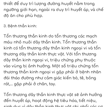
thiết để duy trì lượng đường huyết nằm trong
ngưỡng giới hạn, ngoài ra duy trì huyết áp, và chế
độ ăn cho phù hợp.
3. Bệnh thần kinh
:
Tổn thương thần kinh do tổn thương các mạch
máu nhỏ nuôi dây thần kinh. Tổn thương thần
kinh có tổn thương dây thần kinh ngoại vi và tổn
thương dây thần kinh thực vật. Với tổn thương
dây thần kinh ngoại vi, triệu chứng phụ thuộc
vào vùng bị ảnh hưởng. Một số triệu chứng tổn
thương thần kinh ngoại vi gặp phải ở bệnh nhân
đái tháo đường như cảm giác kiến bò, tê, bỏng
rát,… gặp phải ở chân, tay.
Tổn thương dây thần kinh thực vật sẽ ảnh hưởng
đến huyết áp, hoạt động hệ tiêu hóa, tiết niệu,
sinh dục vì dây thần kinh thực vật chi phối các cơ