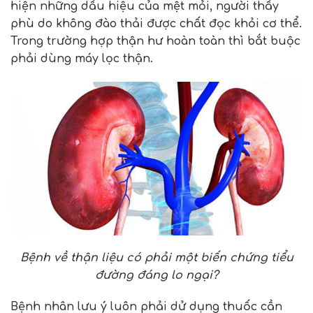
hiện những dấu hiệu của mệt mỏi, người thấy
phù do không đào thải được chất đọc khỏi cơ thể.
Trong trường hợp thận hư hoàn toàn thì bắt buộc
phải dùng máy lọc thận.
Bệnh về thận liệu có phải một biến chứng tiểu
đường đáng lo ngại?
Bệnh nhân lưu ý luôn phải dử dụng thuốc cần