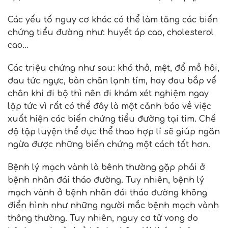
Các yếu tố nguy cơ khác có thể làm tăng các biến
chứng tiểu đường như: huyết áp cao, cholesterol
cao…
Các triệu chứng như sau: khó thở, mệt, đổ mồ hôi,
đau tức ngực, bàn chân lạnh tím, hay đau bắp vế
chân khi đi bộ thì nên đi khám xét nghiệm ngay
lập tức vì rất có thể đây là một cảnh báo về việc
xuất hiện các biến chứng tiểu đường tại tim. Chế
độ tập luyện thể dục thể thao hợp lí sẽ giúp ngăn
ngừa được những biến chứng một cách tốt hơn.
Bệnh lý mạch vành là bênh thường gặp phải ở
bệnh nhân đái tháo đường. Tuy nhiên, bệnh lý
mạch vành ở bệnh nhân đái tháo đường không
điển hình như những người mắc bệnh mạch vành
thông thường. Tuy nhiên, nguy cơ tử vong do