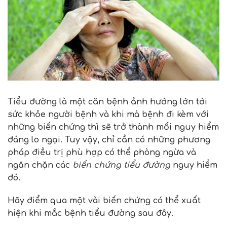
Tiểu đường là một căn bệnh ảnh hướng lớn tới
sức khỏe người bệnh và khi mà bệnh đi kèm với
những biến chứng thì sẽ trở thành mối nguy hiểm
đáng lo ngại. Tuy vậy, chỉ cần có những phương
pháp điều trị phù hợp có thể phòng ngừa và
ngăn chặn các
biến chứng tiểu đường
nguy hiểm
đó.
Hãy điểm qua một vài biến chứng có thể xuất
hiện khi mắc bệnh tiểu đường sau đây.