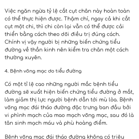
Việc ngăn ngừa tỷ lệ cắt cụt chân này hoàn toàn
có thể thực hiện được. Thậm chí, ngay cả khi cắt
cụt một chi, thì chi còn lại vẫn có thể được cải
thiển bằng cách theo dõi điều trị đúng cách.
Chính vị vậy người bị những biến chứng tiểu
đường về thần kinh nên kiểm tra chân một cách
thường xuyên.
4. Bệnh võng mạc do tiểu đường
Có một tỉ lệ cao những người mắc bệnh tiểu
đường sẽ xuất hiện biến chứng tiểu đường ở mắt,
làm giảm thị lực người bệnh dẫn tới mù lòa. Bệnh
võng mạc đái tháo đường đặc trưng ban đầu bởi
vi phình mạch của mao mạch võng mạc, sau đó là
tân sinh mạch máu và phù hoàng điểm.
Bệnh võng mạc đái tháo đường không có triệu