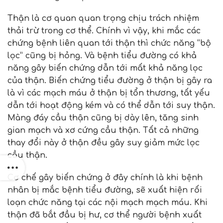
Thận là cơ quan quan trọng chịu trách nhiệm
thải trừ trong cơ thể. Chính vì vậy, khi mắc các
chứng bệnh liên quan tới thận thì chức năng “bộ
lọc” cũng bị hỏng. Và bệnh tiểu đường có khả
năng gây biến chứng dẫn tới mất khả năng lọc
của thận. Biến chứng tiểu đường ở thận bị gây ra
là vì các mạch máu ở thận bị tổn thương, tất yếu
dẫn tới hoạt động kém và có thể dẫn tới suy thận.
Màng đáy cầu thận cũng bị dày lên, tăng sinh
gian mạch và xơ cứng cầu thận. Tất cả những
thay đổi này ở thận đều gây suy giảm mức lọc
cầu thận.
Cơ chế gây biến chứng ở đây chính là khi bệnh
nhân bị mắc bệnh tiểu đường, sẽ xuất hiện rối
loạn chức năng tại các nội mạch mạch máu. Khi
thận đã bắt đầu bị hư, cơ thể người bệnh xuất