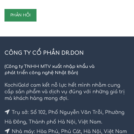
CÔNG TY CỔ PHẦN DR.DON
(Công ty TNHH MTV xuất nhập khẩu và
phát triển công nghệ Nhật Bản)
KochiGold cam kết nỗ lực hết mình nhằm cung
cấp sản phẩm và dịch vụ đúng với những giá trị
mà khách hàng mong đợi.
Trụ sở: Số 102, Phố Nguyễn Văn Trỗi, Phường
Hà Đông, Thành phố Hà Nội, Việt Nam.
Nhà máy: Hòa Phú, Phú Cát, Hà Nội, Việt Nam