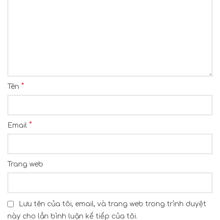
*
Tên
*
Email
Trang web
Lưu tên của tôi, email, và trang web trong trình duyệt
này cho lần bình luận kế tiếp của tôi.