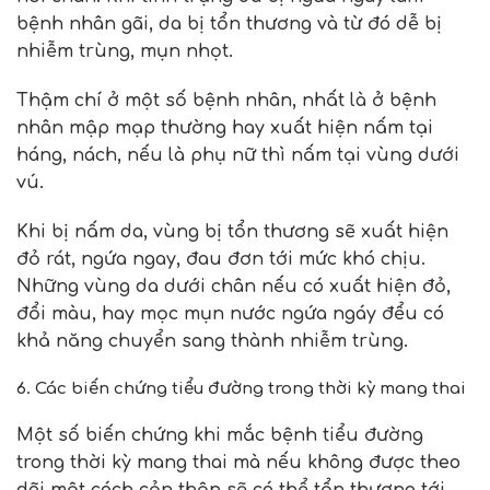
bệnh nhân gãi, da bị tổn thương và từ đó dễ bị
nhiễm trùng, mụn nhọt.
Thậm chí ở một số bệnh nhân, nhất là ở bệnh
nhân mập mạp thường hay xuất hiện nấm tại
háng, nách, nếu là phụ nữ thì nấm tại vùng dưới
vú.
Khi bị nấm da, vùng bị tổn thương sẽ xuất hiện
đỏ rát, ngứa ngay, đau đơn tới mức khó chịu.
Những vùng da dưới chân nếu có xuất hiện đỏ,
đổi màu, hay mọc mụn nước ngứa ngáy đểu có
khả năng chuyển sang thành nhiễm trùng.
6. Các biến chứng tiểu đường trong thời kỳ mang thai
Một số biến chứng khi mắc bệnh tiểu đường
trong thời kỳ mang thai mà nếu không được theo