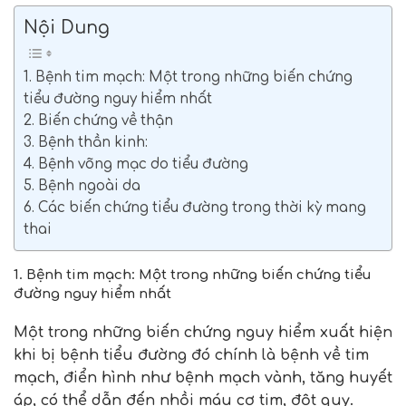
Nội Dung
1. Bệnh tim mạch: Một trong những biến chứng
tiểu đường nguy hiểm nhất
2. Biến chứng về thận
3. Bệnh thần kinh:
4. Bệnh võng mạc do tiểu đường
5. Bệnh ngoài da
6. Các biến chứng tiểu đường trong thời kỳ mang
thai
1. Bệnh tim mạch
: Một trong những biến chứng tiểu
đường nguy hiểm nhất
Một trong những biến chứng nguy hiểm xuất hiện
khi bị bệnh tiểu đường đó chính là bệnh về tim
mạch, điển hình như bệnh mạch vành, tăng huyết
áp, có thể dẫn đến nhồi máu cơ tim, đột quỵ.