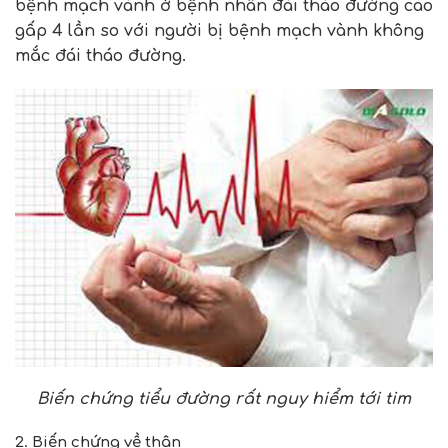
bệnh mạch vành ở bệnh nhân đái tháo đường cao
gấp 4 lần so với người bị bệnh mạch vành không
mắc đái tháo đường.
Biến chứng tiểu đường rất nguy hiểm tới tim
2. Biến chứng về thận