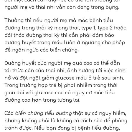
dõi một cách cản thận sẽ có thể tổn thương tới
người mẹ và thai nhi vẫn còn đang trong bụng.
Thường thì nếu người mẹ mà mắc bệnh tiểu
đường trong thời kỳ mang thai, type 1, type 2 hoặc
đái tháo đường thai kỳ thì cần phải đảm bảo
đường huyết trong máu luôn ở ngưỡng cho phép
để ngăn ngừa các biến chứng.
Đường huyết của người mẹ quá cao có thể dẫn
tới thừa cân của thai nhi, ảnh hưởng tới việc sinh
nở và đột ngột giảm glucose máu ở trẻ sau sinh.
Trong trường hợp trẻ bị phơi nhiễm trong thời
gian dài với glucose cao có nguy cơ mắc tiểu
đường cao hơn trong tương lai.
Các
biến chứng tiểu đường
thật sự có nguy hiểm,
những không phải là không có cách nào để phòng
tránh được. Nếu bạn đang bị bệnh tiểu đường,