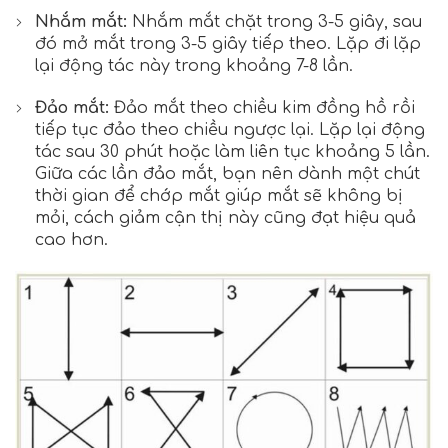
Nhắm mắt:
Nhắm mắt chặt trong 3-5 giây, sau
đó mở mắt trong 3-5 giây tiếp theo. Lặp đi lặp
lại động tác này trong khoảng 7-8 lần.
Đảo mắt:
Đảo mắt theo chiều kim đồng hồ rồi
tiếp tục đảo theo chiều ngược lại. Lặp lại động
tác sau 30 phút hoặc làm liên tục khoảng 5 lần.
Giữa các lần đảo mắt, bạn nên dành một chút
thời gian để chớp mắt giúp mắt sẽ không bị
mỏi, cách giảm cận thị này cũng đạt hiệu quả
cao hơn.