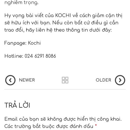
nghiêm trọng.
Hy vọng bài viết của KOCHI về cách giảm cận thị
sẽ hữu ích với bạn. Nếu còn bất cứ điều gì cần
trao đổi, hãy liên hệ theo thông tin dưới đây:
Fanpage:
Kochi
Hotline:
024 6291 8086
NEWER
OLDER
TRẢ LỜI
Email của bạn sẽ không được hiển thị công khai.
Các trường bắt buộc được đánh dấu
*