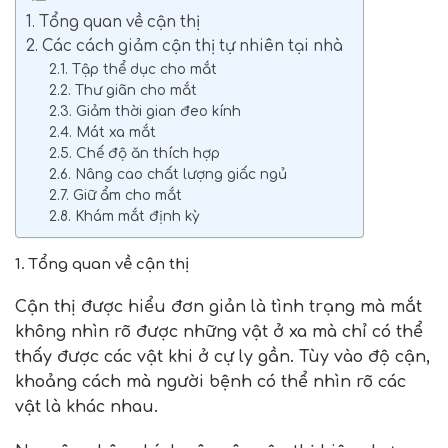
1. Tổng quan về cận thị
2. Các cách giảm cận thị tự nhiên tại nhà
2.1. Tập thể dục cho mắt
2.2. Thư giãn cho mắt
2.3. Giảm thời gian đeo kính
2.4. Mát xa mắt
2.5. Chế độ ăn thích hợp
2.6. Nâng cao chất lượng giấc ngủ
2.7. Giữ ẩm cho mắt
2.8. Khám mắt định kỳ
1. Tổng quan về cận thị
Cận thị được hiểu đơn giản là tình trạng mà mắt
không nhìn rõ được những vật ở xa mà chỉ có thể
thấy được các vật khi ở cự ly gần. Tùy vào độ cận,
khoảng cách mà người bệnh có thể nhìn rõ các
vật là khác nhau.