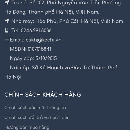
Trụ sở: Số 102, Phố Nguyễn Văn Trỗi, Phường
Hà Đông, Thành phố Hà Nội, Việt Nam.
Nhà máy: Hòa Phú, Phú Cát, Hà Nội, Việt Nam
Tel: 0246.291.8086
Email: cskh@kochi.vn
MSDN: 0107015841
Ngày cấp: 5/10/2015
Nơi cấp: Sở Kế Hoạch và Đầu Tư Thành Phố
Hà Nội
CHÍNH SÁCH KHÁCH HÀNG
Chính sách bảo mật thông tin
Chính sách đổi trả và hoàn tiền
Hướng dẫn mua hàng