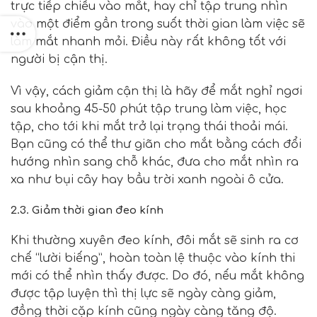
trực tiếp chiếu vào mắt, hay chỉ tập trung nhìn
vào một điểm gần trong suốt thời gian làm việc sẽ
làm mắt nhanh mỏi. Điều này rất không tốt với
người bị cận thị.
Vì vậy, cách giảm cận thị là hãy để mắt nghỉ ngơi
sau khoảng 45-50 phút tập trung làm việc, học
tập, cho tới khi mắt trở lại trạng thái thoải mái.
Bạn cũng có thể thư giãn cho mắt bằng cách đổi
hướng nhìn sang chỗ khác, đưa cho mắt nhìn ra
xa như bụi cây hay bầu trời xanh ngoài ô cửa.
2.3. Giảm thời gian đeo kính
Khi thường xuyên đeo kính, đôi mắt sẽ sinh ra cơ
chế “lười biếng”, hoàn toàn lệ thuộc vào kính thi
mới có thể nhìn thấy được. Do đó, nếu mắt không
được tập luyện thì thị lực sẽ ngày càng giảm,
đồng thời cặp kính cũng ngày càng tăng độ.