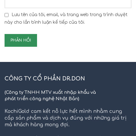
Lưu tên của tôi, email, và trang web trong trình duyệt
này cho lần bình luận kế tiếp của tôi.
CÔNG TY CỔ PHẦN DR.DON
(Công ty TNHH MTV xuất nhập khẩu và
phát triển công nghệ Nhật Bản)
KochiGold cam kết nỗ lực hết mình nhằm cung
cấp sản phẩm và dịch vụ đúng với những giá trị
mà khách hàng mong đợi.