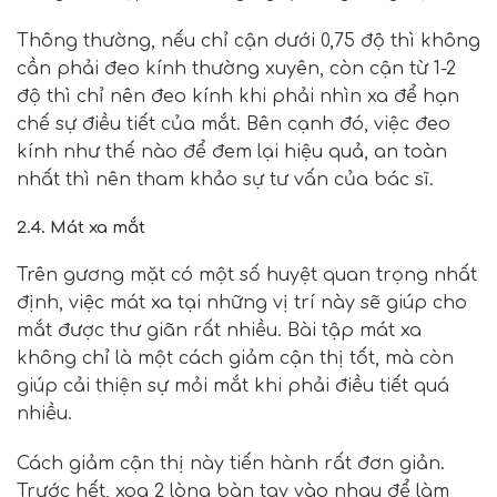
Thông thường, nếu chỉ cận dưới 0,75 độ thì không
cần phải đeo kính thường xuyên, còn cận từ 1-2
độ thì chỉ nên đeo kính khi phải nhìn xa để hạn
chế sự điều tiết của mắt. Bên cạnh đó, việc đeo
kính
như thế nào để đem lại hiệu quả, an toàn
nhất thì nên tham khảo sự tư vấn của bác sĩ.
2.4. Mát xa mắt
Trên gương mặt có một số huyệt quan trọng nhất
định, việc mát xa tại những vị trí này sẽ giúp cho
mắt được thư giãn rất nhiều. Bài tập mát xa
không chỉ là một cách giảm cận thị tốt, mà còn
giúp cải thiện sự mỏi mắt khi phải điều tiết quá
nhiều.
Cách giảm cận thị này tiến hành rất đơn giản.
Trước hết, xoa 2 lòng bàn tay vào nhau để làm