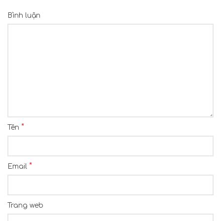
Bình luận
*
Tên
*
Email
Trang web