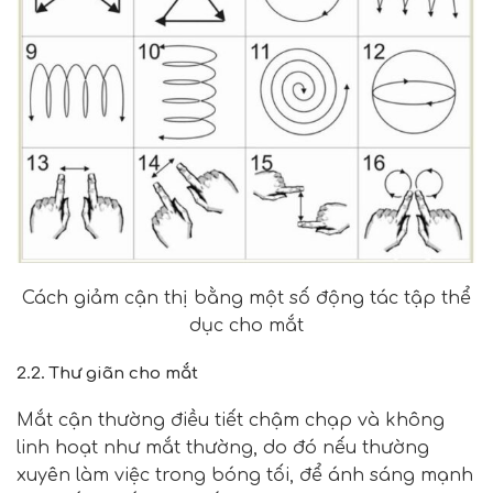
Cách giảm cận thị bằng một số động tác tập thể
dục cho mắt
2.2. Thư giãn cho mắt
Mắt cận thường điều tiết chậm chạp và không
linh hoạt như mắt thường, do đó nếu thường
xuyên làm việc trong bóng tối, để ánh sáng mạnh