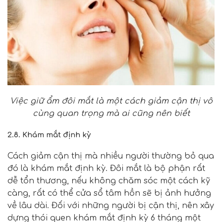
Việc giữ ẩm đôi mắt là một cách giảm cận thị vô
cùng quan trọng mà ai cũng nên biết
2.8. Khám mắt định kỳ
Cách giảm cận thị mà nhiều người thường bỏ qua
đó là khám mắt định kỳ. Đôi mắt là bộ phận rất
dễ tổn thương, nếu không chăm sóc một cách kỹ
càng, rất có thể cửa sổ tâm hồn sẽ bị ảnh hưởng
về lâu dài. Đối với những người bị cận thị, nên xây
dựng thói quen khám mắt định kỳ 6 tháng một