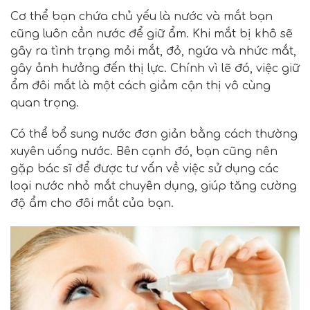
Cơ thể bạn chứa chủ yếu là nước và mắt bạn
cũng luôn cần nước để giữ ẩm. Khi mắt bị khô sẽ
gây ra tình trạng mỏi mắt, đỏ, ngứa và nhức mắt,
gây ảnh hưởng đến thị lực. Chính vì lẽ đó, việc giữ
ẩm đôi mắt là một cách giảm cận thị vô cùng
quan trọng.
Có thể bổ sung nước đơn giản bằng cách thường
xuyên uống nước. Bên cạnh đó, bạn cũng nên
gặp bác sĩ để được tư vấn về việc sử dụng các
loại nước nhỏ mắt chuyên dụng, giúp tăng cường
độ ẩm cho đôi mắt của bạn.