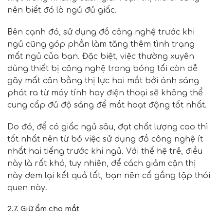
nên biết đó là ngủ đủ giấc.
Bên cạnh đó, sử dụng đồ công nghệ trước khi
ngủ
cũng góp phần
làm tăng thêm tình trạng
mất ngủ của bạn. Đặc biệt, việc thường xuyên
dùng thiết bị công nghệ trong bóng tối còn dễ
gây mất cân bằng thị lực hai mắt bởi ánh sáng
phát ra từ máy tính hay điện thoại sẽ không thể
cung cấp đủ độ sáng để mắt hoạt động tốt nhất.
Do đó, để có giấc ngủ sâu, đạt chất lượng cao thì
tốt nhất nên từ bỏ việc sử dụng đồ công nghệ ít
nhất hai tiếng trước khi ngủ. Với thế hệ trẻ, điều
này là rất khó, tuy nhiên, để cách giảm cận thị
này đem lại kết quả tốt, bạn nên cố gắng tập thói
quen này.
2.7. Giữ ẩm cho mắt