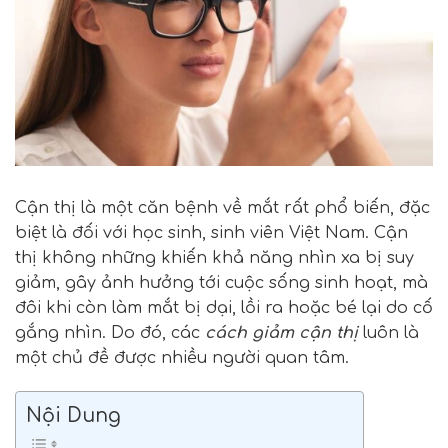
Cận thị là một căn bệnh về mắt rất phổ biến, đặc
biệt là đối với học sinh, sinh viên Việt Nam. Cận
thị không những khiến khả năng nhìn xa bị suy
giảm, gây ảnh hưởng tới cuộc sống sinh hoạt, mà
đôi khi còn làm mắt bị dại, lồi ra hoặc bé lại do cố
gắng nhìn. Do đó, các
cách giảm cận thị
luôn là
một chủ đề được nhiều người quan tâm.
Nội Dung