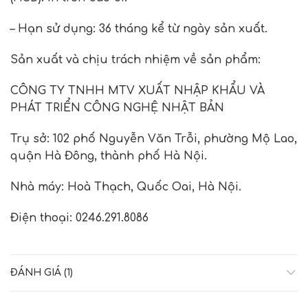
– Hạn sử dụng: 36 tháng kể từ ngày sản xuất.
Sản xuất và chịu trách nhiệm về sản phẩm:
CÔNG TY TNHH MTV XUẤT NHẬP KHẨU VÀ
PHÁT TRIỂN CÔNG NGHỆ NHẬT BẢN
Trụ sở: 102 phố Nguyễn Văn Trỗi, phường Mộ Lao,
quận Hà Đông, thành phố Hà Nội.
Nhà máy: Hoà Thạch, Quốc Oai, Hà Nội.
Điện thoại: 0246.291.8086
ĐÁNH GIÁ (1)