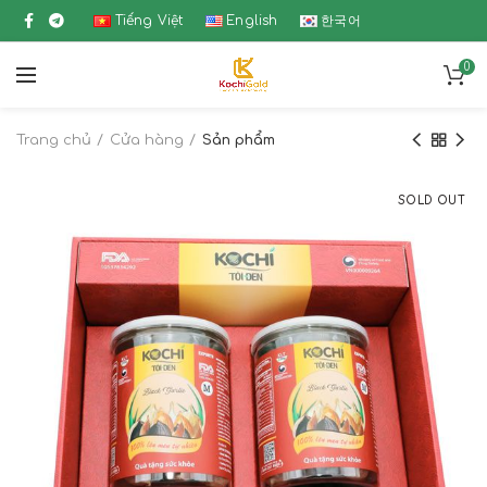
Tiếng Việt
English
한국어
0
Trang chủ
Cửa hàng
Sản phẩm
SOLD OUT