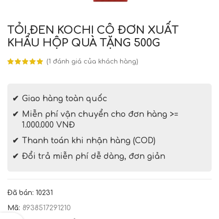
TỎI ĐEN KOCHI CÔ ĐƠN XUẤT
KHẨU HỘP QUÀ TẶNG 500G
(
1
đánh giá của khách hàng)
Giao hàng toàn quốc
Miễn phí vận chuyển cho đơn hàng >=
1.000.000 VNĐ
Thanh toán khi nhận hàng (COD)
Đổi trả miễn phí dễ dàng, đơn giản
Đã bán: 10231
Mã:
8938517291210