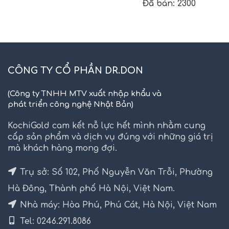
Đã bán: 2300
CÔNG TY CỔ PHẦN DR.DON
(Công ty TNHH MTV xuất nhập khẩu và
phát triển công nghệ Nhật Bản)
KochiGold cam kết nỗ lực hết mình nhằm cung
cấp sản phẩm và dịch vụ đúng với những giá trị
mà khách hàng mong đợi.
Trụ sở: Số 102, Phố Nguyễn Văn Trỗi, Phường
Hà Đông, Thành phố Hà Nội, Việt Nam.
Nhà máy: Hòa Phú, Phú Cát, Hà Nội, Việt Nam
Tel: 0246.291.8086