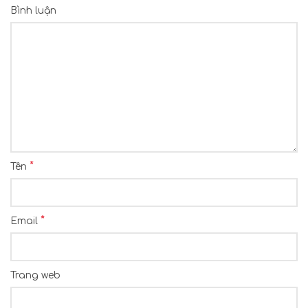
Bình luận
*
Tên
*
Email
Trang web