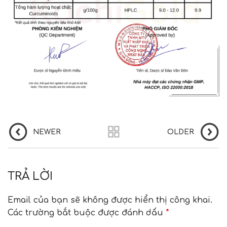
NEWER
OLDER
TRẢ LỜI
Email của bạn sẽ không được hiển thị công khai.
Các trường bắt buộc được đánh dấu
*