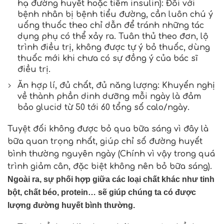
hạ đường huyết hoặc tiêm insulin): Đối với
bệnh nhân bị bệnh tiểu đường, cần luôn chú ý
uống thuốc theo chỉ dẫn để tránh những tác
dụng phụ có thể xảy ra. Tuân thủ theo đơn, lộ
trình điều trị, không được tự ý bỏ thuốc, dùng
thuốc mới khi chưa có sự đồng ý của bác sĩ
điều trị.
Ăn hợp lí, đủ chất, đủ năng lượng: Khuyến nghị
về thành phần dinh dưỡng mỗi ngày là đảm
bảo glucid từ 50 tới 60 tổng số calo/ngày.
Tuyệt đối không được bỏ qua bữa sáng vì đây là
bữa quan trọng nhất, giúp chỉ số đường huyết
bình thường nguyên ngày (Chính vì vậy trong quá
trình giảm cân, đặc biệt không nên bỏ bữa sáng).
Ngoài ra, sự phối hợp giữa các loại chất khác như tinh
bột, chất béo, protein… sẽ giúp chúng ta có được
lượng đường huyết bình thường.