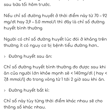
sau bữa tối hôm trước.
Nếu chỉ số đường huyết ở thời điểm này từ 70 – 92
mg/dl hay 3,9 – 5.0 mmol/l thì đây là chỉ số đường
huyết bình thường
Người có chỉ số đường huyết lúc đói ở khảng trên
thường ít có nguy cơ bị bệnh tiểu đường hơn..
Đường huyết sau ăn:
Chỉ số đường huyết bình thường đo được sau khi
ăn của người lớn khỏe mạnh sẽ < 140mg/dl ( hay <
7,8 mmol/l) đo trong vòng từ 1 tới 2 giờ sau khi ăn.
Đường huyết bất kì:
Chỉ số này tùy từng thời điểm khác nhau sẽ cho
thông số khác nhau.