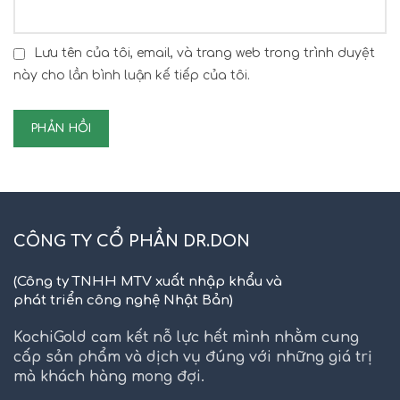
Lưu tên của tôi, email, và trang web trong trình duyệt
này cho lần bình luận kế tiếp của tôi.
CÔNG TY CỔ PHẦN DR.DON
(Công ty TNHH MTV xuất nhập khẩu và
phát triển công nghệ Nhật Bản)
KochiGold cam kết nỗ lực hết mình nhằm cung
cấp sản phẩm và dịch vụ đúng với những giá trị
mà khách hàng mong đợi.