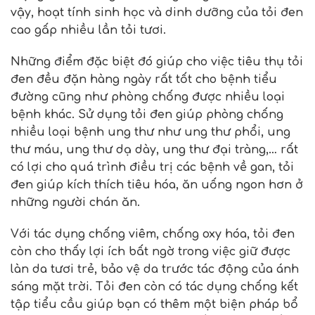
vậy, hoạt tính sinh học và dinh dưỡng của tỏi đen
cao gấp nhiều lần tỏi tươi.
Những điểm đặc biệt đó giúp cho việc tiêu thụ tỏi
đen đều đặn hàng ngày rất tốt cho bệnh tiểu
đường cũng như phòng chống được nhiều loại
bệnh khác. Sử dụng tỏi đen giúp phòng chống
nhiều loại bệnh ung thư như ung thư phổi, ung
thư máu, ung thư dạ dày, ung thư đại tràng,… rất
có lợi cho quá trình điều trị các bệnh về gan, tỏi
đen giúp kích thích tiêu hóa, ăn uống ngon hơn ở
những người chán ăn.
Với tác dụng chống viêm, chống oxy hóa, tỏi đen
còn cho thấy lợi ích bất ngờ trong việc giữ được
làn da tươi trẻ, bảo vệ da trước tác động của ánh
sáng mặt trời. Tỏi đen còn có tác dụng chống kết
tập tiểu cầu giúp bạn có thêm một biện pháp bổ