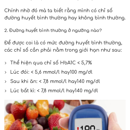
Chính nhờ đó mà ta biết rằng mình có chỉ số
đường huyết bình thường hay không bình thường.
2. Đường huyết bình thường ở ngưỡng nào?
Để được coi là có mức đường huyết bình thường,
các chỉ số cần phải nằm trong giới hạn như sau:
Thể hiện qua chỉ số HbA1C < 5,7%
Lúc đói: < 5,6 mmol/l hay100 mg/dl
Sau khi ăn: < 7,8 mmol/l hay140 mg/dl
Lúc bất kì: < 7,8 mmol/l hay140 mg/dl