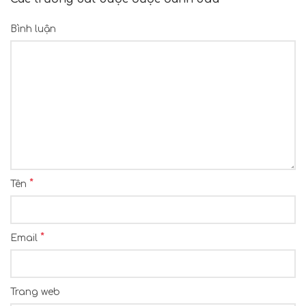
Bình luận
*
Tên
*
Email
Trang web