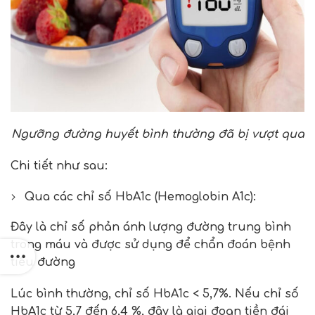
Ngưỡng đường huyết bình thường đã bị vượt qua
Chi tiết như sau:
Qua các chỉ số HbA1c (Hemoglobin A1c):
Đây là chỉ số phản ánh lượng đường trung bình
trong máu và được sử dụng để chẩn đoán bệnh
tiểu đường
Lúc bình thường, chỉ số HbA1c < 5,7%. Nếu chỉ số
HbA1c từ 5,7 đến 6,4 %, đây là giai đoạn tiền đái