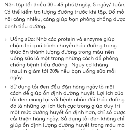
Nên tập tối thiểu 30 – 45 phút/ngày, 5 ngày/ tuần.
Có thể kiểm tra lượng đường trước khi tập. Đổ mồ
hôi càng nhiều, càng giúp bạn phòng chống được
bệnh tiểu đường.
Uống sữa: Nhờ các protein và enzyme giúp
chậm lại quá trình chuyển hóa đường trong
thức ăn thành lượng đường trong máu nên
uống sữa là một trong những cách để phòng
chống bệnh tiểu đường. Nguy cơ kháng
insulin giảm tới 20% nếu bạn uống sữa mỗi
ngày.
Sử dụng tỏi đen đều đặn hàng ngày là một
cách để giúp ổn định đường huyết. Lợi ích của
tỏi đen mang lại với bệnh nhân đái tháo đường
đó là những lợi ích tích cực trong giúp duy trì
một mức đường huyết ổn định hơn, chỉ số được
cải thiện hàng ngày. Sử dụng tỏi đen không chỉ
giúp ổn định lượng đường huyết trong máu mà