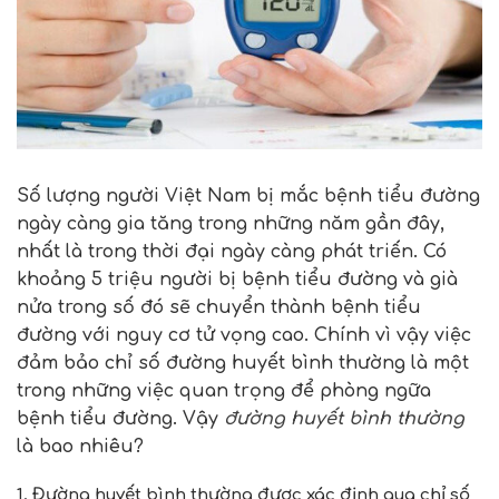
Số lượng người Việt Nam bị mắc bệnh tiểu đường
ngày càng gia tăng trong những năm gần đây,
nhất là trong thời đại ngày càng phát triến. Có
khoảng 5 triệu người bị bệnh tiểu đường và già
nửa trong số đó sẽ chuyển thành bệnh tiểu
đường với nguy cơ tử vọng cao. Chính vì vậy việc
đảm bảo chỉ số đường huyết bình thường là một
trong những việc quan trọng để phòng ngữa
bệnh tiểu đường. Vậy
đường huyết bình thường
là bao nhiêu?
1. Đường huyết bình thường được xác định qua chỉ số