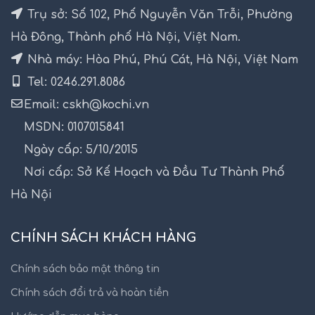
Trụ sở: Số 102, Phố Nguyễn Văn Trỗi, Phường
Hà Đông, Thành phố Hà Nội, Việt Nam.
Nhà máy: Hòa Phú, Phú Cát, Hà Nội, Việt Nam
Tel: 0246.291.8086
Email: cskh@kochi.vn
MSDN: 0107015841
Ngày cấp: 5/10/2015
Nơi cấp: Sở Kế Hoạch và Đầu Tư Thành Phố
Hà Nội
CHÍNH SÁCH KHÁCH HÀNG
Chính sách bảo mật thông tin
Chính sách đổi trả và hoàn tiền