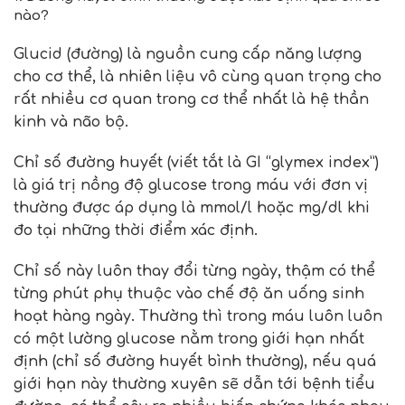
nào?
Glucid (đường) là nguồn cung cấp năng lượng
cho cơ thể, là nhiên liệu vô cùng quan trọng cho
rất nhiều cơ quan trong cơ thể nhất là hệ thần
kinh và não bộ.
Chỉ số đường huyết (viết tắt là GI “glymex index”)
là giá trị nồng độ glucose trong máu với đơn vị
thường được áp dụng là mmol/l hoặc mg/dl khi
đo tại những thời điểm xác định.
Chỉ số này luôn thay đổi từng ngày, thậm có thể
từng phút phụ thuộc vào chế độ ăn uống sinh
hoạt hàng ngày. Thường thì trong máu luôn luôn
có một lường glucose nằm trong giới hạn nhất
định (chỉ số đường huyết bình thường), nếu quá
giới hạn này thường xuyên sẽ dẫn tới bệnh tiểu