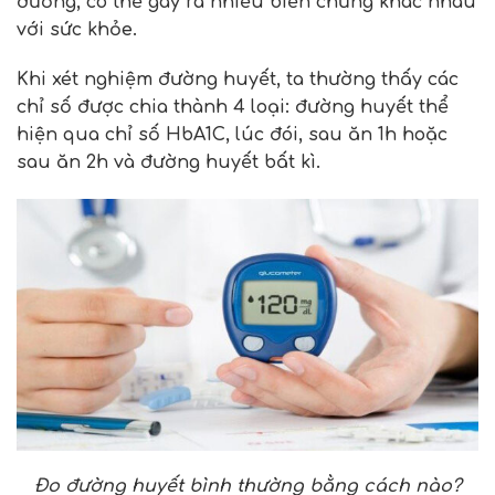
đường, có thể gây ra nhiều biến chứng khác nhau
với sức khỏe.
Khi xét nghiệm đường huyết, ta thường thấy các
chỉ số được chia thành 4 loại: đường huyết thể
hiện qua chỉ số HbA1C, lúc đói, sau ăn 1h hoặc
sau ăn 2h và đường huyết bất kì.
Đo đường huyết bình thường bằng cách nào?