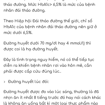
tháo đường. Mức HbA1c> 6,5% là mức của bệnh
nhân đái tháo đường.
Theo Hiệp hội Đái tháo đường thế giới, chỉ số
HbA1c của bệnh nhân đái tháo đường nên giữ ở
mức dưới 6,5%.
Đường huyết dưới 70 mg/dl hay 4 mmol/l) thì
được coi là hạ đường huyết.
Đây là tình trạng nguy hiểm, nó có thể tiếp tục
diễn ra khiến bệnh nhân rơi vào hôn mê, cần
phải được cấp cứu đúng lúc..
Đường huyết lúc đói:
Đường huyết được đo vào lúc sáng, thường là đã
nhịn ăn ít nhất 8 tiếng trước đó hay nói cách khác
là không ăn uống bất kì một loại thực phẩm nào