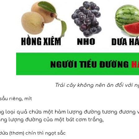
Trái cây không nên ăn đối với n
sầu riêng, mít
g loại quả chứa một hàm lượng đường tương đương vớ
ng lượng đường của một bát cơm trắng,
 dứa (thơm) chín thì ngọt sắc