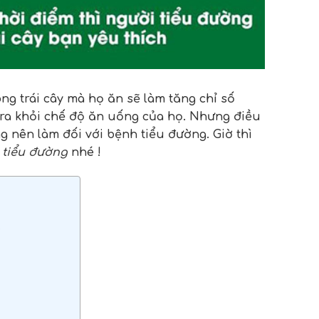
g trái cây mà họ ăn sẽ làm tăng chỉ số
 ra khỏi chế độ ăn uống của họ. Nhưng điều
g nên làm đối với bệnh tiểu đường. Giờ thì
 tiểu đường
nhé !
?