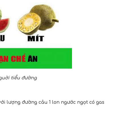
guời tiểu đường
i lượng đường cảu 1 lon ngước ngọt có gas