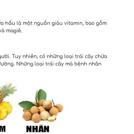
 Dưa hấu là một nguồn giàu vitamin, bao gồm
 và magiê.
ười. Tuy nhiên, có những loại trái cây chứa
đường. Những loại trái cây mà bệnh nhân