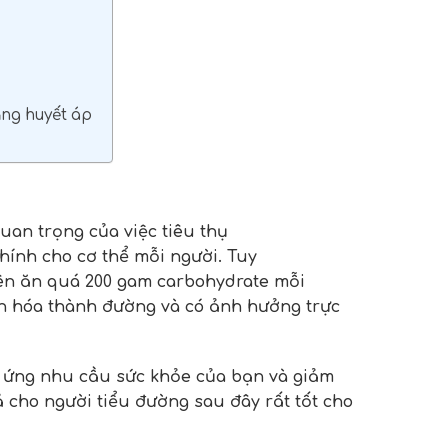
ăng huyết áp
uan trọng của việc tiêu thụ
ính cho cơ thể mỗi người. Tuy
ên ăn quá 200 gam carbohydrate mỗi
n hóa thành đường và có ảnh hưởng trực
p ứng nhu cầu sức khỏe của bạn và giảm
 cho người tiểu đường sau đây rất tốt cho