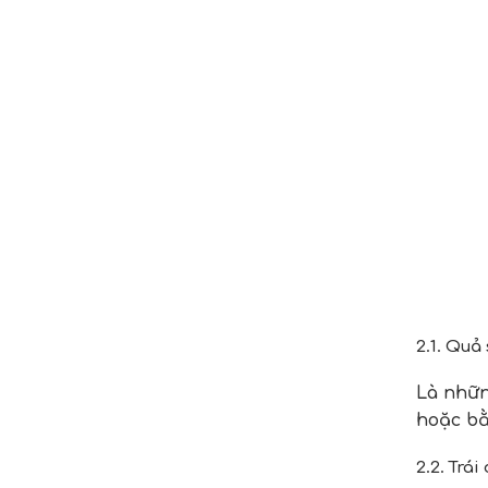
2.1. Quả 
Là nhữn
hoặc bằ
2.2. Trái