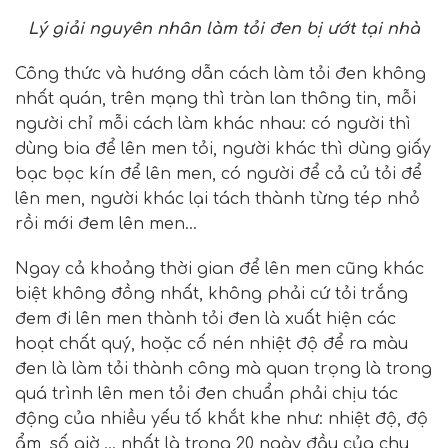
Lý giải nguyên nhân làm tỏi đen bị ướt tại nhà
Công thức và hướng dẫn cách làm tỏi đen không
nhất quán, trên mạng thì tràn lan thông tin, mỗi
người chỉ mỗi cách làm khác nhau: có người thì
dùng bia để lên men tỏi, người khác thì dùng giấy
bạc bọc kín để lên men, có người để cả củ tỏi để
lên men, người khác lại tách thành từng tép nhỏ
rồi mới đem lên men…
Ngay cả khoảng thời gian để lên men cũng khác
biệt không đồng nhất, không phải cứ tỏi trắng
đem đi lên men thành tỏi đen là xuất hiện các
hoạt chất quý, hoặc cố nén nhiệt độ để ra màu
đen là làm tỏi thành công mà quan trọng là trong
quá trình lên men tỏi đen chuẩn phải chịu tác
động của nhiều yếu tố khắt khe như: nhiệt độ, độ
ẩm, số giờ,… nhất là trong 20 ngày đầu của chu