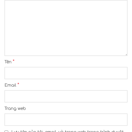
*
Tên
*
Email
Trang web