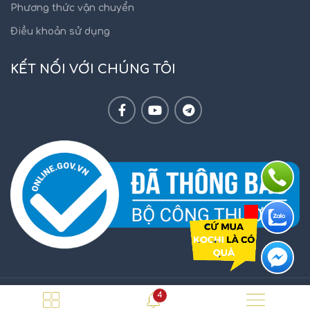
Phương thức vận chuyển
Điều khoản sử dụng
KẾT NỐI VỚI CHÚNG TÔI
4
KOCHI.VN
2021