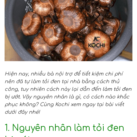
Hiện nay, nhiều bà nội trợ để tiết kiệm chi phí
nên đã tự làm tỏi đen tại nhà bằng cách thủ
công, tuy nhiên cách này lại dẫn đến
làm tỏi đen
bị ướt
. Vậy nguyên nhân là gì, có cách nào khắc
phục không? Cùng Kochi xem ngay tại bài viết
dưới đây nhé!
1. Nguyên nhân làm tỏi đen