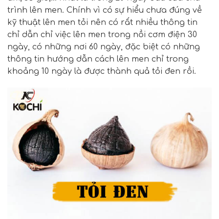
trình lên men. Chính vì có sự hiểu chưa đúng về
kỹ thuật lên men tỏi nên có rất nhiều thông tin
chỉ dẫn chỉ việc lên men trong nồi cơm điện 30
ngày, có những nơi 60 ngày, đặc biệt có những
thông tin hướng dẫn cách lên men chỉ trong
khoảng 10 ngày là được thành quả tỏi đen rồi.