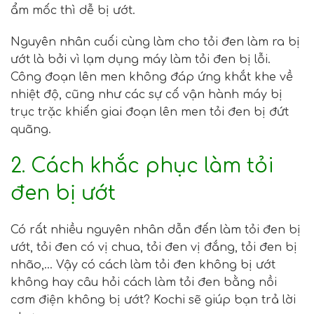
ẩm mốc thì dễ bị ướt.
Nguyên nhân cuối cùng làm cho tỏi đen làm ra bị
ướt là bởi vì lạm dụng máy làm tỏi đen bị lỗi.
Công đoạn lên men không đáp ứng khắt khe về
nhiệt độ, cũng như các sự cố vận hành máy bị
trục trặc khiến giai đoạn lên men tỏi đen bị đứt
quãng.
2. Cách khắc phục làm tỏi
đen bị ướt
Có rất nhiều nguyên nhân dẫn đến làm tỏi đen bị
ướt, tỏi đen có vị chua, tỏi đen vị đắng, tỏi đen bị
nhão,… Vậy có cách làm tỏi đen không bị ướt
không hay câu hỏi cách làm tỏi đen bằng nồi
cơm điện không bị ướt? Kochi sẽ giúp bạn trả lời