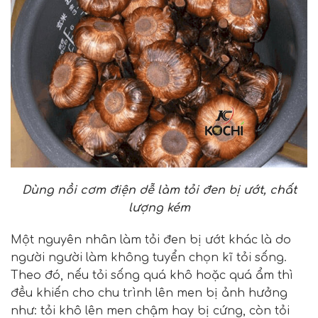
Dùng nồi cơm điện dễ làm tỏi đen bị ướt, chất
lượng kém
Một nguyên nhân làm tỏi đen bị ướt khác là do
người người làm không tuyển chọn kĩ tỏi sống.
Theo đó, nếu tỏi sống quá khô hoặc quá ẩm thì
đều khiến cho chu trình lên men bị ảnh hưởng
như: tỏi khô lên men chậm hay bị cứng, còn tỏi