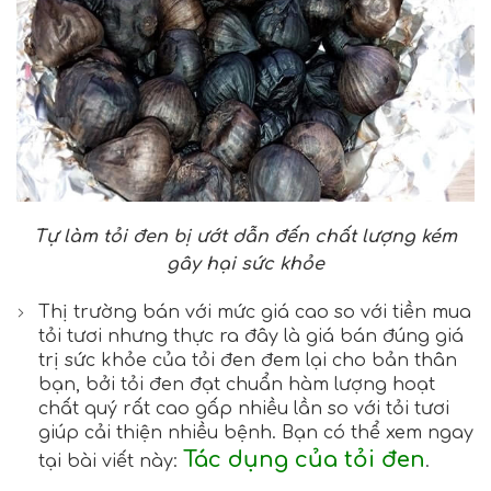
Tự làm tỏi đen bị ướt dẫn đến chất lượng kém
gây hại sức khỏe
Thị trường bán với mức giá cao so với tiền mua
tỏi tươi nhưng thực ra đây là giá bán đúng giá
trị sức khỏe của tỏi đen đem lại cho bản thân
bạn, bởi tỏi đen đạt chuẩn hàm lượng hoạt
chất quý rất cao gấp nhiều lần so với tỏi tươi
giúp cải thiện nhiều bệnh. Bạn có thể xem ngay
Tác dụng của tỏi đen
tại bài viết này:
.