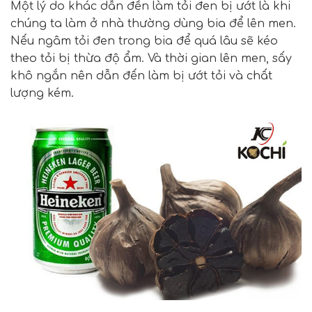
Một lý do khác dẫn đến làm tỏi đen bị ướt là khi
chúng ta làm ở nhà thường dùng bia để lên men.
Nếu ngâm tỏi đen trong bia để quá lâu sẽ kéo
theo tỏi bị thừa độ ẩm. Và thời gian lên men, sấy
khô ngắn nên dẫn đến làm bị ướt tỏi và chất
lượng kém.