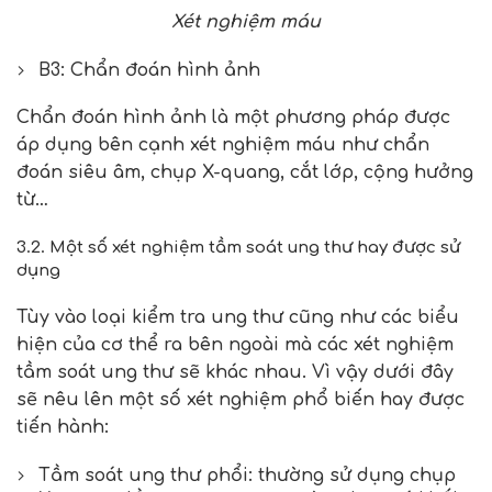
Xét nghiệm máu
B3: Chẩn đoán hình ảnh
Chẩn đoán hình ảnh là một phương pháp được
áp dụng bên cạnh xét nghiệm máu như chẩn
đoán siêu âm, chụp X-quang, cắt lớp, cộng hưởng
từ…
3.2.
Một số xét nghiệm tầm soát ung thư hay được sử
dụng
Tùy vào loại kiểm tra ung thư cũng như các biểu
hiện của cơ thể ra bên ngoài mà các xét nghiệm
tầm soát ung thư sẽ khác nhau. Vì vậy dưới đây
sẽ nêu lên một số xét nghiệm phổ biến hay được
tiến hành:
Tầm soát ung thư phổi: thường sử dụng chụp