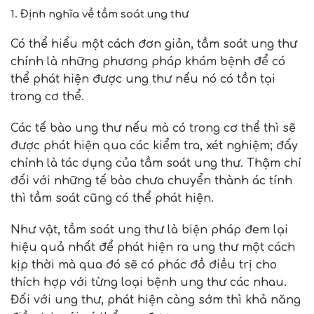
1. Định nghĩa về tầm soát ung thư
Có thể hiểu một cách đơn giản, tầm soát ung thư
chính là những phương pháp khám bệnh để có
thể phát hiện được ung thư nếu nó có tồn tại
trong cơ thể.
Các tế bào ung thư nếu mà có trong cơ thể thì sẽ
được phát hiện qua các kiểm tra, xét nghiệm; đấy
chính là tác dụng của tầm soát ung thư. Thậm chí
đối với những tế bào chưa chuyển thành ác tính
thì tầm soát cũng có thể phát hiện.
Như vật, tầm soát ung thư là biện pháp đem lại
hiệu quả nhất để phát hiện ra ung thư một cách
kịp thời mà qua đó sẽ có phác đồ điều trị cho
thích hợp với từng loại bệnh ung thư các nhau.
Đối với ung thư, phát hiện càng sớm thì khả năng