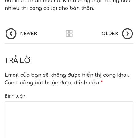
bất kì cá nhân nào cả. Mình càng thận trọng bao
nhiêu thì càng có lợi cho bản thân.
NEWER
OLDER
TRẢ LỜI
Email của bạn sẽ không được hiển thị công khai.
Các trường bắt buộc được đánh dấu
*
Bình luận