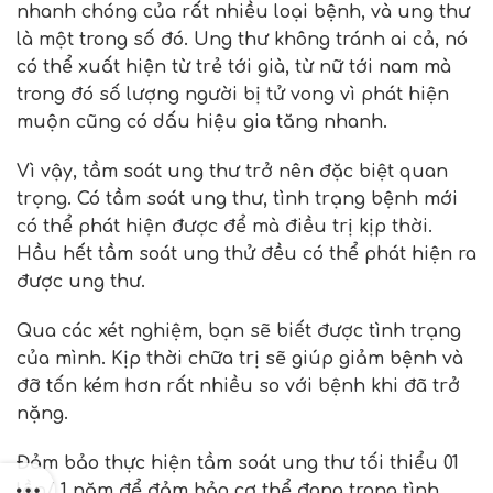
nhanh chóng của rất nhiều loại bệnh, và ung thư
là một trong số đó. Ung thư không tránh ai cả, nó
có thể xuất hiện từ trẻ tới già, từ nữ tới nam mà
trong đó số lượng người bị tử vong vì phát hiện
muộn cũng có dấu hiệu gia tăng nhanh.
Vì vậy, tầm soát ung thư trở nên đặc biệt quan
trọng. Có tầm soát ung thư, tình trạng bệnh mới
có thể phát hiện được để mà điều trị kịp thời.
Hầu hết tầm soát ung thử đều có thể phát hiện ra
được ung thư.
Qua các xét nghiệm, bạn sẽ biết được tình trạng
của mình. Kịp thời chữa trị sẽ giúp giảm bệnh và
đỡ tốn kém hơn rất nhiều so với bệnh khi đã trở
nặng.
Đảm bảo thực hiện tầm soát ung thư tối thiểu 01
lần/ 1 năm để đảm bảo cơ thể đang trong tình