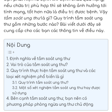
nếu chữa trị phù hợp thì sẽ không ảnh hưởng tới
tính mạng, tốt hơn nữa là điều trị đươc bệnh. Vậy
tầm soát ung thư
là gì? Quy trình tầm soát ung
thư gồm những bước nào? Bài viết dưới đây sẽ
cung cấp cho các bạn các thông tin về điều này.
Nội Dung
1. Định nghĩa về tầm soát ung thư
2. Vai trò của tầm soát ung thư?
3. Quy trình thực hiện tầm soát ung thư và các
loại xét nghiệm phổ biến là gì
3.1. Quy trình tầm soát ung thư?
3.2. Một số xét nghiệm tầm soát ung thư hay được
sử dụng
4. Bên cạnh tầm soát ung thư, bạn nên có
phương pháp phòng ngừa ung thư chủ động