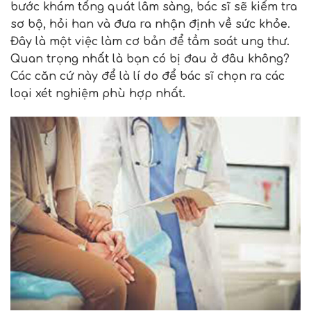
bước khám tổng quát lâm sàng, bác sĩ sẽ kiểm tra
sơ bộ, hỏi han và đưa ra nhận định về sức khỏe.
Đây là một việc làm cơ bản để tầm soát ung thư.
Quan trọng nhất là bạn có bị đau ở đâu không?
Các căn cứ này để là lí do để bác sĩ chọn ra các
loại xét nghiệm phù hợp nhất.