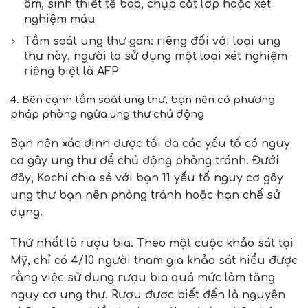
âm, sinh thiết tế bào, chụp cắt lớp hoặc xét
nghiệm máu
Tầm soát ung thư gan: riêng đối với loại ung
thư này, người ta sử dụng một loại xét nghiệm
riêng biệt là AFP
4. Bên cạnh tầm soát ung thư, bạn nên có phương
pháp phòng ngừa ung thư chủ động
Bạn nên xác định được tối đa các yếu tố có nguy
cơ gây ung thư để chủ động phòng tránh. Đưới
đây, Kochi chia sẻ với bạn 11 yếu tố nguy cơ gây
ung thư bạn nên phòng tránh hoặc hạn chế sử
dụng.
Thứ nhất là rượu bia. Theo một cuộc khảo sát tại
Mỹ, chỉ có 4/10 người tham gia khảo sát hiểu được
rằng việc sử dụng rượu bia quá mức làm tăng
nguy cơ ung thư. Rượu được biết đến là nguyên