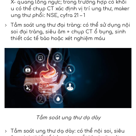
X- quang lồng ngực; trong trường hợp có khối
u có thể chụp CT xác định vị trí ung thư, maker
ung thư phổi: NSE, cyfra 21 – 1
Tầm soát ung thư đại tràng: có thể sử dụng nội
soi đại tràng, siêu âm + chụp CT ổ bụng, sinh
thiết các tế bào hoặc xét nghiệm máu
Tầm soát ung thư dạ dày
Tầm soát ung thư dạ dày: có thể nội soi, siêu