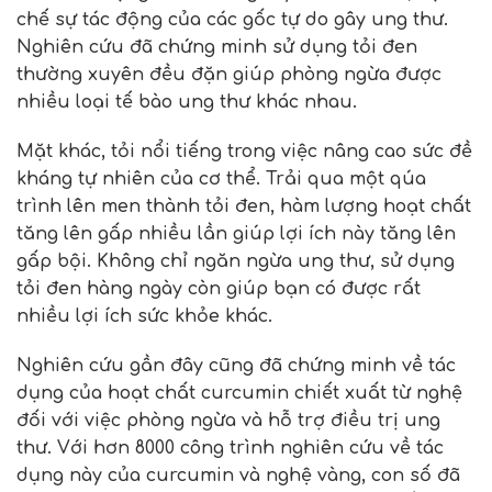
chế sự tác động của các gốc tự do gây ung thư.
Nghiên cứu đã chứng minh sử dụng tỏi đen
thường xuyên đều đặn giúp phòng ngừa được
nhiều loại tế bào ung thư khác nhau.
Mặt khác, tỏi nổi tiếng trong việc nâng cao sức đề
kháng tự nhiên của cơ thể. Trải qua một qúa
trình lên men thành tỏi đen, hàm lượng hoạt chất
tăng lên gấp nhiều lần giúp lợi ích này tăng lên
gấp bội. Không chỉ ngăn ngừa ung thư, sử dụng
tỏi đen hàng ngày còn giúp bạn có được rất
nhiều lợi ích sức khỏe khác.
Nghiên cứu gần đây cũng đã chứng minh về tác
dụng của hoạt chất curcumin chiết xuất từ nghệ
đối với việc phòng ngừa và hỗ trợ điều trị ung
thư. Với hơn 8000 công trình nghiên cứu về tác
dụng này của curcumin và nghệ vàng, con số đã