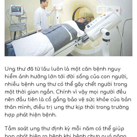
Ung thư đã từ lâu luôn là một căn bệnh nguy
hiểm ảnh hưởng lớn tới đời sống của con người,
nhiều bệnh ung thư có thể gây chết người trong
một thời gian ngắn. Chính vì vậy mọi người đều
nên đầu tiên là cố gắng bảo vệ sức khỏe của bản
thân mình, điều trị ung thư kịp thời trong trường
hợp phát hiện bệnh.
Tầm soát ung thư định kỳ mỗi năm có thể giúp
bạn phát hiện ra bệnh khi bệnh chưa quá nặng,