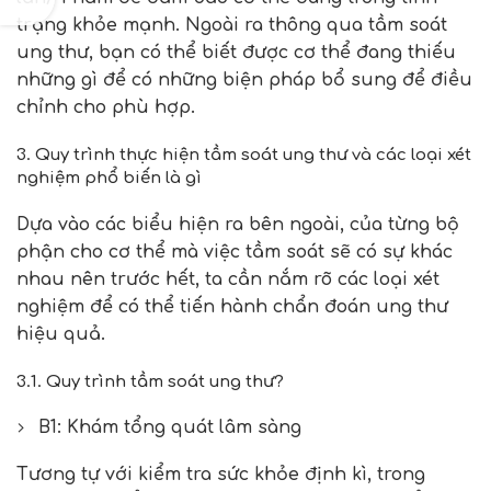
trạng khỏe mạnh. Ngoài ra thông qua tầm soát
ung thư, bạn có thể biết được cơ thể đang thiếu
những gì để có những biện pháp bổ sung để điều
chỉnh cho phù hợp.
3.
Quy trình thực hiện tầm soát ung thư và các loại xét
nghiệm phổ biến là gì
Dựa vào các biểu hiện ra bên ngoài, của từng bộ
phận cho cơ thể mà việc tầm soát sẽ có sự khác
nhau nên trước hết, ta cần nắm rõ các loại xét
nghiệm để có thể tiến hành chẩn đoán ung thư
hiệu quả.
3.1.
Quy trình tầm soát ung thư?
B1: Khám tổng quát lâm sàng
Tương tự với kiểm tra sức khỏe định kì, trong