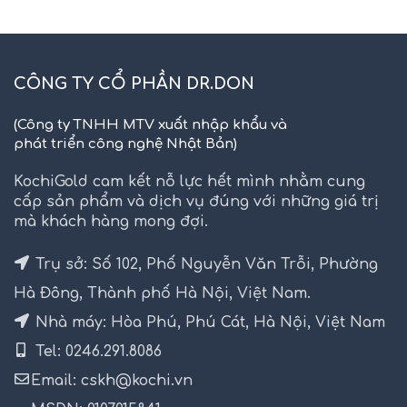
CÔNG TY CỔ PHẦN DR.DON
(Công ty TNHH MTV xuất nhập khẩu và
phát triển công nghệ Nhật Bản)
KochiGold cam kết nỗ lực hết mình nhằm cung
cấp sản phẩm và dịch vụ đúng với những giá trị
mà khách hàng mong đợi.
Trụ sở: Số 102, Phố Nguyễn Văn Trỗi, Phường
Hà Đông, Thành phố Hà Nội, Việt Nam.
Nhà máy: Hòa Phú, Phú Cát, Hà Nội, Việt Nam
Tel: 0246.291.8086
Email: cskh@kochi.vn