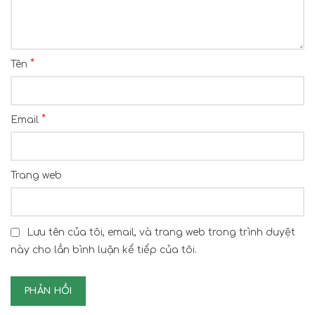
*
Tên
*
Email
Trang web
Lưu tên của tôi, email, và trang web trong trình duyệt
này cho lần bình luận kế tiếp của tôi.