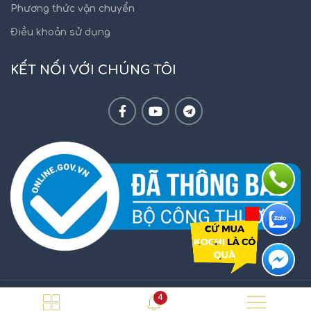
Phương thức vận chuyển
Điều khoản sử dụng
KẾT NỐI VỚI CHÚNG TÔI
4
KOCHI.VN
2021