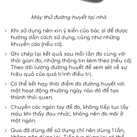
Máy thử đường huyết tại nhà
Khi sử dụng nên xin ý kiến của bác sĩ để được
hướng dẫn cách sử dụng, cũng như những
khuyến cáo (nếu có).
Ghi chép lại kết quả sau mỗi lần đo cùng với
thời gian đo, những thông tin kèm theo (nếu có).
Theo dõi lượng đường huyết để xem xét về sự
hiệu quả của quá trình điều trị.
Có thể kết hợp thời điểm đo đường huyết với
một hoạt động thường ngày nào đó để tạo
thành thói quen.
Chuyển các ngón tay để đo, không tiếp tục lấy
máu khi thấy đau nhức, không nên đo mãi ở
một ngón.
Qua đã dùng để sử dụng chỉ nên dùng 1 lần,