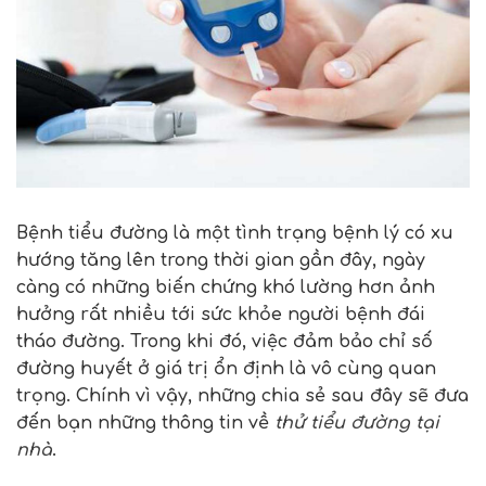
Bệnh tiểu đường là một tình trạng bệnh lý có xu
hướng tăng lên trong thời gian gần đây, ngày
càng có những biến chứng khó lường hơn ảnh
hưởng rất nhiều tới sức khỏe người bệnh đái
tháo đường. Trong khi đó, việc đảm bảo chỉ số
đường huyết ở giá trị ổn định là vô cùng quan
trọng. Chính vì vậy, những chia sẻ sau đây sẽ đưa
đến bạn những thông tin về
thử tiểu đường tại
nhà
.