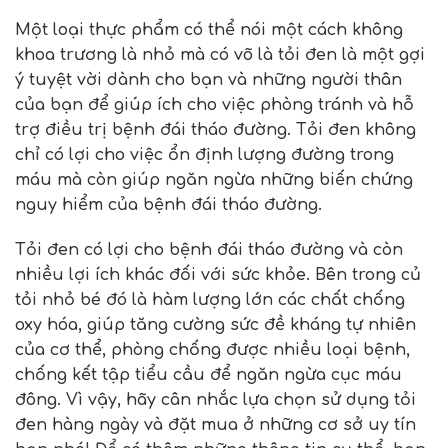
Một loại thực phẩm có thể nói một cách không
khoa trương là nhỏ mà có võ là tỏi đen là một gợi
ý tuyệt vời dành cho bạn và những người thân
của bạn để giúp ích cho việc phòng tránh và hỗ
trợ điều trị bệnh đái tháo đường. Tỏi đen không
chỉ có lợi cho việc ổn định lượng đường trong
máu mà còn giúp ngăn ngừa những biến chứng
nguy hiểm của bệnh đái tháo đường.
Tỏi đen có lợi cho bệnh đái tháo đường và còn
nhiều lợi ích khác đối với sức khỏe. Bên trong củ
tỏi nhỏ bé đó là hàm lượng lớn các chất chống
oxy hóa, giúp tăng cường sức đề kháng tự nhiên
của cơ thể, phòng chống được nhiều loại bệnh,
chống kết tập tiểu cầu để ngăn ngừa cục máu
đông. Vì vậy, hãy cân nhắc lựa chọn sử dụng tỏi
đen hàng ngày và đặt mua ở những cơ sở uy tín