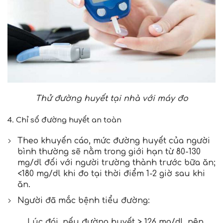
Thử đường huyết tại nhà với máy đo
4. Chỉ số đường huyết an toàn
Theo khuyến cáo, mức đường huyết của người
bình thường sẽ nằm trong giới hạn từ 80-130
mg/dl đối với người trường thành trước bữa ăn;
<180 mg/dl khi đo tại thời điểm 1-2 giờ sau khi
ăn.
Người đã mắc bệnh tiểu đường:
Lúc đói, nếu đường huyết > 126 mg/dl, nên