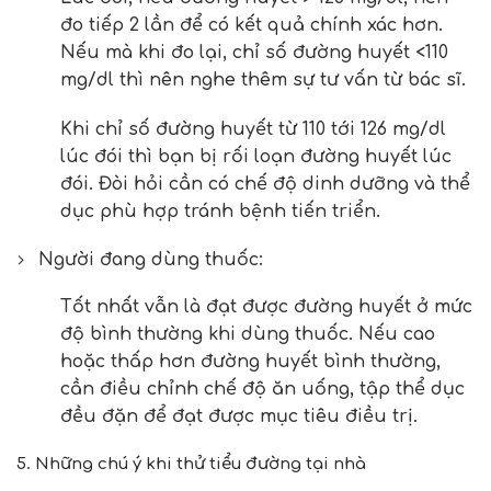
đo tiếp 2 lần để có kết quả chính xác hơn.
Nếu mà khi đo lại, chỉ số đường huyết <110
mg/dl thì nên nghe thêm sự tư vấn từ bác sĩ.
Khi chỉ số đường huyết từ 110 tới 126 mg/dl
lúc đói thì bạn bị rối loạn đường huyết lúc
đói. Đòi hỏi cần có chế độ dinh dưỡng và thể
dục phù hợp tránh bệnh tiến triển.
Người đang dùng thuốc:
Tốt nhất vẫn là đạt được đường huyết ở mức
độ bình thường khi dùng thuốc. Nếu cao
hoặc thấp hơn đường huyết bình thường,
cần điều chỉnh chế độ ăn uống, tập thể dục
đều đặn để đạt được mục tiêu điều trị.
5. Những chú ý khi thử tiểu đường tại nhà