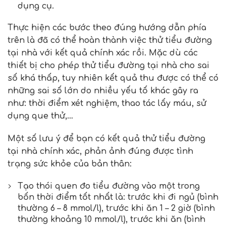
dụng cụ.
Thực hiện các bước theo đúng hướng dẫn phía
trên là đã có thể hoàn thành việc thử tiểu đường
tại nhà với kết quả chính xác rồi. Mặc dù các
thiết bị cho phép thử tiểu đường tại nhà cho sai
số khá thấp, tuy nhiên kết quả thu được có thể có
những sai số lớn do nhiều yếu tố khác gây ra
như: thời điểm xét nghiệm, thao tác lấy máu, sử
dụng que thử,…
Một số lưu ý để bạn có kết quả thử tiểu đường
tại nhà chính xác, phản ảnh đúng được tình
trạng sức khỏe của bản thân:
Tạo thói quen đo tiểu đường vào một trong
bốn thời điểm tốt nhất là: trước khi đi ngủ (bình
thường 6 – 8 mmol/l), trước khi ăn 1 – 2 giờ (bình
thường khoảng 10 mmol/l), trước khi ăn (bình