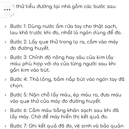
Việc thử tiểu đường tại nhà gồm các bước sau
đây:
Bước 1: Dùng nước ấm rửa tay cho thật sạch,
lau khô trước khi đo, nhất là ngón dùng để đo.
Bước 2: Lấy que thử trong lọ ra, cắm vào máy
đo đường huyết.
Bước 3: Chỉnh độ nông hay sâu của kim lấy
máu phù hợp với da của từng người sau khi
gắn kim vào bút.
Bước 4: Thả lỏng, bấm nắp bút vào ngón tay đã
chọn.
Bước 5: Nặn chỗ lấy máu, ép máu ra, đưa máu
vào que thử của máy đo đường huyết.
Bước 6: Cầm máu bằng khăn sạch sau khi đã
lấy máy. Chờ để máy hiển thị kết quả đo.
Bước 7: Ghi kết quả đã đo, vệ sinh và bảo quản