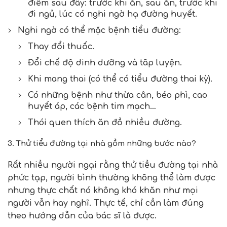
điểm sau đây: trước khi ăn, sau ăn, trước khi
đi ngủ, lúc có nghi ngờ hạ đường huyết.
Nghi ngờ có thể mặc bệnh tiểu đường:
Thay đổi thuốc.
Đổi chế độ dinh dưỡng và tâp luyện.
Khi mang thai (có thể có tiểu đường thai kỳ).
Có những bệnh như thừa cân, béo phì, cao
huyết áp, các bệnh tim mạch…
Thói quen thích ăn đồ nhiều đường.
3. Thử tiểu đường tại nhà gồm những bước nào?
Rất nhiều người ngại rằng thử tiều đường tại nhà
phức tạp, người bình thường không thể làm được
nhưng thực chất nó không khó khăn như mọi
người vẫn hay nghĩ. Thực tế, chỉ cần làm đúng
theo hướng dẫn của bác sĩ là được.