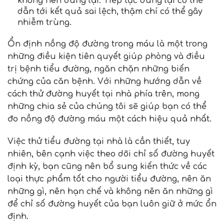
không nên dùng lại. Tiếp tục dùng lại có thể
dẫn tới kết quả sai lệch, thậm chí có thể gây
nhiễm trùng.
Ổn định nồng độ đường trong máu là một trong
những điều kiện tiên quyết giúp phòng và điều
trị bệnh tiểu đường, ngăn chặn những biến
chứng của căn bệnh. Với những hướng dẫn về
cách thử đường huyết tại nhà phía trên, mong
những chia sẻ của chúng tôi sẽ giúp bạn có thể
đo nồng độ đường máu một cách hiệu quả nhất.
Việc thử tiểu đường tại nhà là cần thiết, tuy
nhiên, bên cạnh việc theo dõi chỉ số đường huyết
định kỳ, bạn cũng nên bổ sung kiến thức về các
loại thực phẩm tốt cho người tiểu đường, nên ăn
những gì, nên hạn chế và không nên ăn những gì
để chỉ số đường huyết của bạn luôn giữ ở mức ổn
định.