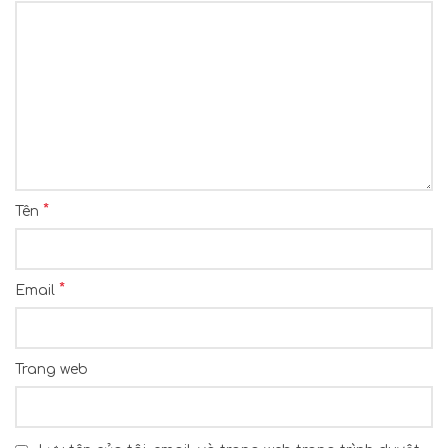
*
Tên
*
Email
Trang web