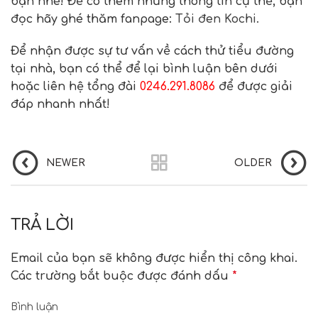
bạn nhé! Để có thêm những thông tin cụ thể, bạn
đọc hãy ghé thăm fanpage:
Tỏi đen Kochi.
Để nhận được sự tư vấn về cách thử tiểu đường
tại nhà, bạn có thể để lại bình luận bên dưới
hoặc liên hệ tổng đài
0246.291.8086
để được giải
đáp nhanh nhất!
NEWER
OLDER
TRẢ LỜI
Email của bạn sẽ không được hiển thị công khai.
Các trường bắt buộc được đánh dấu
*
Bình luận