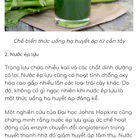
Chế biến thức uống hạ huyết áp từ cần tây
2. Nước ép lựu
Trong lựu chứa nhiều kali và các chất dinh dưỡng
có lợi. Nước ép lựu cũng có hoạt tính chống oxy
hóa cao gấp nhiều lần các loại trái cây khác. Do
đó, không có gì ngạc nhiên khi nước ép lựu là
một thức uống hạ huyết áp đáng kể.
Một nghiên cứu của Đại học Johns Hopkins cũng
chứng minh rằng nước ép lựu giúp ức chế hoạt
động của enzym chuyển đổi angiotensin trong
huyết thanh nhờ đó giảm huyết áp tâm thu. Nước