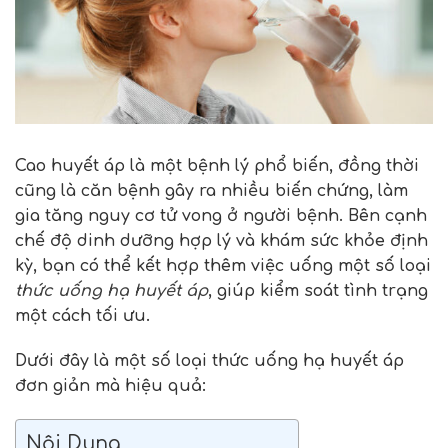
Cao huyết áp là một bệnh lý phổ biến, đồng thời
cũng là căn bệnh gây ra nhiều biến chứng, làm
gia tăng nguy cơ tử vong ở người bệnh. Bên cạnh
chế độ dinh dưỡng hợp lý và khám sức khỏe định
kỳ, bạn có thể kết hợp thêm việc uống một số loại
thức uống hạ huyết áp
, giúp kiểm soát tình trạng
một cách tối ưu.
Dưới đây là một số loại thức uống hạ huyết áp
đơn giản mà hiệu quả:
Nội Dung