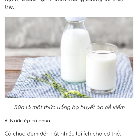
thế.
Sữa là một thức uống hạ huyết áp dễ kiếm
6. Nước ép cà chua
Cà chua đem đến rất nhiều lợi ích cho cơ thể.