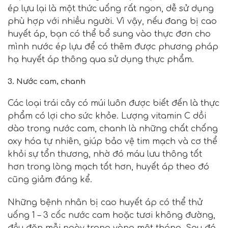
ép lựu lại là một thức uống rất ngon, dễ sử dụng
phù hợp với nhiều người. Vì vậy, nếu đang bị cao
huyết áp, bạn có thể bổ sung vào thực đơn cho
mình nước ép lựu để có thêm được phương pháp
hạ huyết áp thông qua sử dụng thực phẩm.
3. Nước cam, chanh
Các loại trái cây có múi luôn được biết đến là thực
phẩm có lợi cho sức khỏe.
Lượng vitamin C dồi
dào trong nước cam, chanh là những chất chống
oxy hóa tự nhiên, giúp bảo vệ tim mạch và cơ thể
khỏi sự tổn thương, nhờ đó máu lưu thông tốt
hơn trong lòng mạch tốt hơn, huyết áp theo đó
cũng giảm đáng kể.
Những bệnh nhân bị cao huyết áp có thể thử
uống 1 – 3 cốc nước cam hoặc tươi không đường,