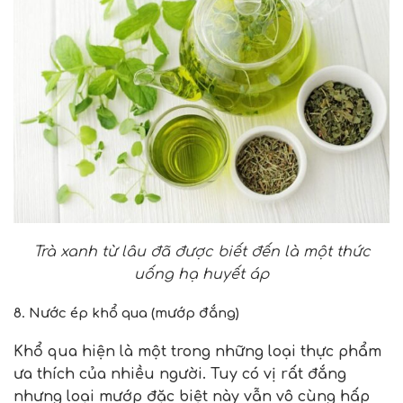
Trà xanh từ lâu đã được biết đến là một
thức
uống hạ huyết áp
8. Nước ép khổ qua (mướp đắng)
Khổ qua hiện là một trong những loại thực phẩm
ưa thích của nhiều người. Tuy có vị rất đắng
nhưng loại mướp đặc biệt này vẫn vô cùng hấp