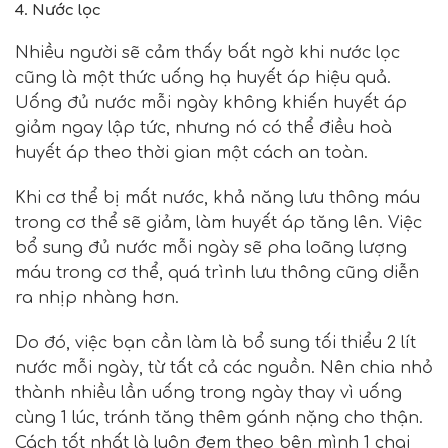
4. Nước lọc
Nhiều người sẽ cảm thấy bất ngờ khi nước lọc
cũng là một thức uống hạ huyết áp hiệu quả.
Uống đủ nước mỗi ngày không khiến huyết áp
giảm ngay lập tức, nhưng nó có thể điều hoà
huyết áp theo thời gian một cách an toàn.
Khi cơ thể bị mất nước, khả năng lưu thông máu
trong cơ thể sẽ giảm, làm huyết áp tăng lên. Việc
bổ sung đủ nước mỗi ngày sẽ pha loãng lượng
máu trong cơ thể, quá trình lưu thông cũng diễn
ra nhịp nhàng hơn.
Do đó, việc bạn cần làm là bổ sung tối thiểu 2 lít
nước mỗi ngày, từ tất cả các nguồn. Nên chia nhỏ
thành nhiều lần uống trong ngày thay vì uống
cùng 1 lúc, tránh tăng thêm gánh nặng cho thận.
Cách tốt nhất là luôn đem theo bên mình 1 chai