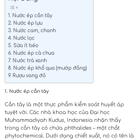
1. Nước ép cần tây
2. Nước ép lựu
3. Nước cam, chanh
4. Nước lọc
5. Sữa ít béo
6. Nước ép cà chua
7. Nước trà xanh
8. Nước ép khổ qua (mướp đắng)
9. Rượu vang đỏ
1. Nước ép cần tây
Cần tây là một thực phẩm kiểm soát huyết áp
tuyệt vời. Các nhà khoa học của Đại học
Muhammadiyah Kudus, Indonesia nhận thấy
trong cần tây có chứa phthalides – một chất
phytochemical. Dưới dạng chiết xuất, nó có tên là