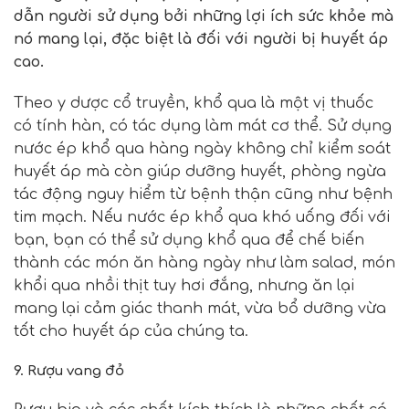
dẫn người sử dụng bởi những lợi ích sức khỏe mà
nó mang lại, đặc biệt là đối với người bị huyết áp
cao.
Theo y dược cổ truyền, khổ qua là một vị thuốc
có tính hàn, có tác dụng làm mát cơ thể. Sử dụng
nước ép khổ qua hàng ngày không chỉ kiểm soát
huyết áp mà còn giúp dưỡng huyết, phòng ngừa
tác động nguy hiểm từ bệnh thận cũng như bệnh
tim mạch. Nếu nước ép khổ qua khó uống đối với
bạn, bạn có thể sử dụng khổ qua để chế biến
thành các món ăn hàng ngày như làm salad, món
khổi qua nhồi thịt tuy hơi đắng, nhưng ăn lại
mang lại cảm giác thanh mát, vừa bổ dưỡng vừa
tốt cho huyết áp của chúng ta.
9. Rượu vang đỏ