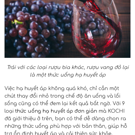
Trái với các loại rượu bia khác, rượu vang đỏ lại
là một thức uống hạ huyết áp
Việc hạ huyết áp không quá khó, chỉ cần một
chút thay đổi nhỏ trong chế độ ăn uống và lối
sống cũng có thể đem lại kết quả bất ngờ. Với 9
loại
thức uống hạ huyết áp đơn giản
mà KOCHI
đã giới thiệu ở trên, bạn có thể dễ dàng chọn ra
những thức uống phù hợp với bản thân, giúp hỗ
trợ ổn định huyết áp và cải thiện sức khỏe.