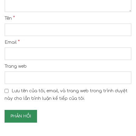
*
Tên
*
Email
Trang web
Lưu tên của tôi, email, và trang web trong trình duyệt
này cho lần bình luận kế tiếp của tôi.