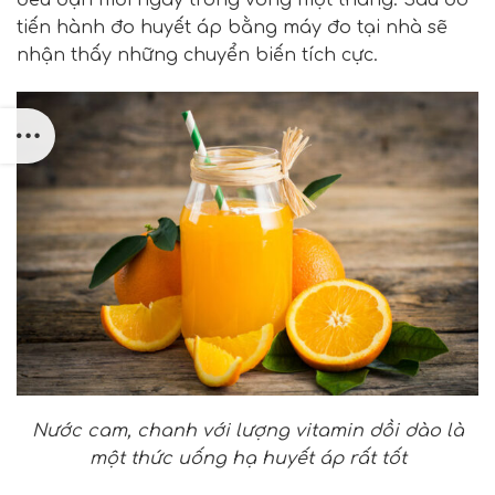
đều đặn mỗi ngày trong vòng một tháng. Sau đó
tiến hành đo huyết áp bằng máy đo tại nhà sẽ
nhận thấy những chuyển biến tích cực.
Nước cam, chanh với lượng vitamin dồi dào là
một thức uống hạ huyết áp rất tốt