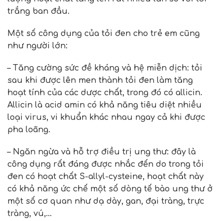
trắng ban đầu.
Một số công dụng của tỏi đen cho trẻ em cũng
như người lớn:
– Tăng cường sức đề kháng và hệ miễn dịch: tỏi
sau khi được lên men thành tỏi đen làm tăng
hoạt tính của các dược chất, trong đó có allicin.
Allicin là acid amin có khả năng tiêu diệt nhiều
loại virus, vi khuẩn khác nhau ngay cả khi được
pha loãng.
– Ngăn ngừa và hỗ trợ điều trị ung thư: đây là
công dụng rất đáng được nhắc đến do trong tỏi
đen có hoạt chất S-allyl-cysteine, hoạt chất này
có khả năng ức chế một số dòng tế bào ung thư ở
một số cơ quan như dạ dày, gan, đại tràng, trực
tràng, vú,…