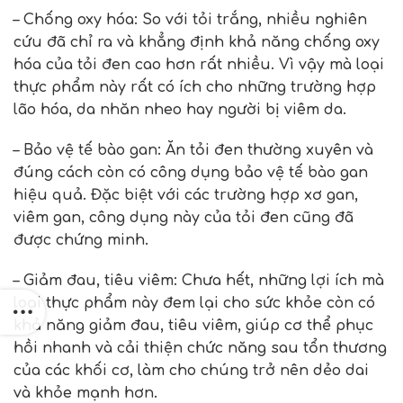
– Chống oxy hóa: So với tỏi trắng, nhiều nghiên
cứu đã chỉ ra và khẳng định khả năng chống oxy
hóa của tỏi đen cao hơn rất nhiều. Vì vậy mà loại
thực phẩm này rất có ích cho những trường hợp
lão hóa, da nhăn nheo hay người bị viêm da.
– Bảo vệ tế bào gan: Ăn tỏi đen thường xuyên và
đúng cách còn có công dụng bảo vệ tế bào gan
hiệu quả. Đặc biệt với các trường hợp xơ gan,
viêm gan, công dụng này của tỏi đen cũng đã
được chứng minh.
– Giảm đau, tiêu viêm: Chưa hết, những lợi ích mà
loại thực phẩm này đem lại cho sức khỏe còn có
khả năng giảm đau, tiêu viêm, giúp cơ thể phục
hồi nhanh và cải thiện chức năng sau tổn thương
của các khối cơ, làm cho chúng trở nên dẻo dai
và khỏe mạnh hơn.