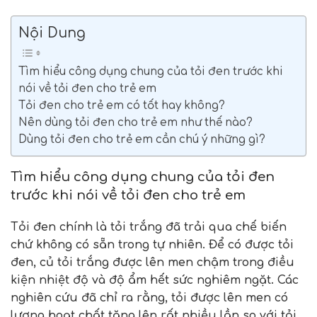
Nội Dung
Tìm hiểu công dụng chung của tỏi đen trước khi
nói về tỏi đen cho trẻ em
Tỏi đen cho trẻ em có tốt hay không?
Nên dùng tỏi đen cho trẻ em như thế nào?
Dùng tỏi đen cho trẻ em cần chú ý những gì?
Tìm hiểu công dụng chung của tỏi đen
trước khi nói về tỏi đen cho trẻ em
Tỏi đen chính là tỏi trắng đã trải qua chế biến
chứ không có sẵn trong tự nhiên. Để có được tỏi
đen, củ tỏi trắng được lên men chậm trong điều
kiện nhiệt độ và độ ẩm hết sức nghiêm ngặt. Các
nghiên cứu đã chỉ ra rằng, tỏi được lên men có
lượng hoạt chất tăng lên rất nhiều lần so với tỏi