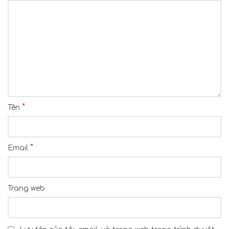
*
Tên
*
Email
Trang web