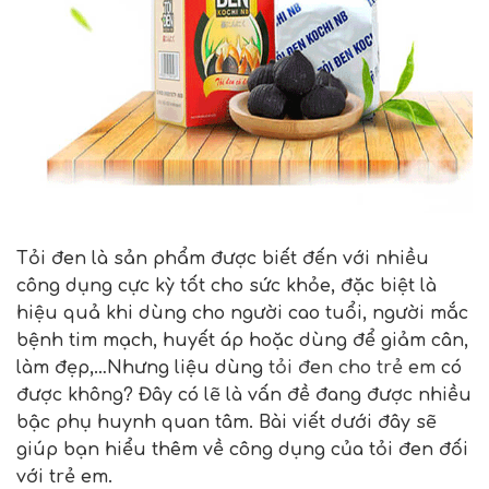
Tỏi đen là sản phẩm được biết đến với nhiều
công dụng cực kỳ tốt cho sức khỏe, đặc biệt là
hiệu quả khi dùng cho người cao tuổi, người mắc
bệnh tim mạch, huyết áp hoặc dùng để giảm cân,
làm đẹp,…Nhưng liệu dùng
tỏi đen cho trẻ em
có
được không? Đây có lẽ là vấn đề đang được nhiều
bậc phụ huynh quan tâm. Bài viết dưới đây sẽ
giúp bạn hiểu thêm về công dụng của tỏi đen đối
với trẻ em.