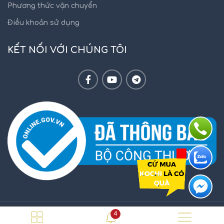
Phương thức vận chuyển
Điều khoản sử dụng
KẾT NỐI VỚI CHÚNG TÔI
4
KOCHI.VN
2021