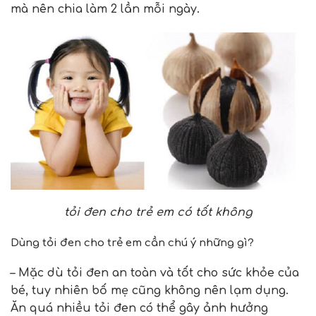
mà nên chia làm 2 lần mỗi ngày.
tỏi đen cho trẻ em có tốt không
Dùng tỏi đen cho trẻ em cần chú ý những gì?
– Mặc dù tỏi đen an toàn và tốt cho sức khỏe của
bé, tuy nhiên bố mẹ cũng không nên lạm dụng.
Ăn quá nhiều tỏi đen có thể gây ảnh hưởng