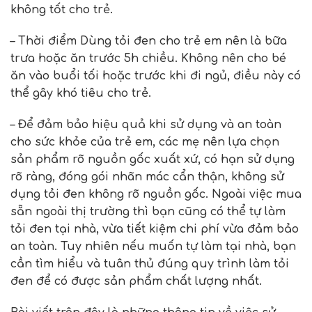
không tốt cho trẻ.
– Thời điểm Dùng tỏi đen cho trẻ em nên là bữa
trưa hoặc ăn trước 5h chiều. Không nên cho bé
ăn vào buổi tối hoặc trước khi đi ngủ, điều này có
thể gây khó tiêu cho trẻ.
– Để đảm bảo hiệu quả khi sử dụng và an toàn
cho sức khỏe của trẻ em, các mẹ nên lựa chọn
sản phẩm rõ nguồn gốc xuất xứ, có hạn sử dụng
rõ ràng, đóng gói nhãn mác cẩn thận, không sử
dụng tỏi đen không rõ nguồn gốc. Ngoài việc mua
sẵn ngoài thị trường thì bạn cũng có thể tự làm
tỏi đen tại nhà, vừa tiết kiệm chi phí vừa đảm bảo
an toàn. Tuy nhiên nếu muốn tự làm tại nhà, bạn
cần tìm hiểu và tuân thủ đúng quy trình làm tỏi
đen để có được sản phẩm chất lượng nhất.