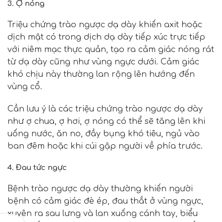
3. Ợ nóng
Triệu chứng trào ngược dạ dày khiến axit hoặc
dịch mật có trong dịch dạ dày tiếp xúc trực tiếp
với niêm mạc thực quản, tạo ra cảm giác nóng rát
từ dạ dày cũng như vùng ngực dưới. Cảm giác
khó chịu này thường lan rộng lên hướng đến
vùng cổ.
Cần lưu ý là các triệu chứng trào ngược dạ dày
như ợ chua, ợ hơi, ợ nóng có thể sẽ tăng lên khi
uống nước, ăn no, đầy bụng khó tiêu, ngủ vào
ban đêm hoặc khi cúi gập người về phía trước.
4. Đau tức ngực
Bệnh trào ngược dạ dày thường khiến người
bệnh có cảm giác đè ép, đau thắt ở vùng ngực,
xuyên ra sau lưng và lan xuống cánh tay, biểu