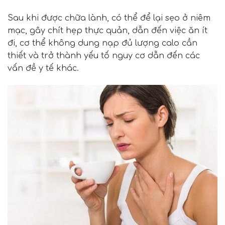
Sau khi được chữa lành, có thể để lại sẹo ở niêm
mạc, gây chít hẹp thực quản, dẫn đến việc ăn ít
đi, cơ thể không dung nạp đủ lượng calo cần
thiết và trở thành yếu tố nguy cơ dẫn đến các
vấn đề y tế khác.