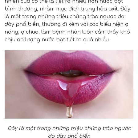
nhiên của cơ thể là tiết ra nhiều hơn nước bọt
bình thường, nhằm mục đích trung hòa axit. Đây
là một trong những triệu chứng trào ngược dạ
dày phổ biến, thường đi kèm với các biểu hiện ợ
nóng, ợ chua, làm bệnh nhân luôn cảm thấy khó
chịu do lượng nước bọt tiết ra quá nhiều.
Đây là một trong những triệu chứng trào ngược
dạ dày phổ biến