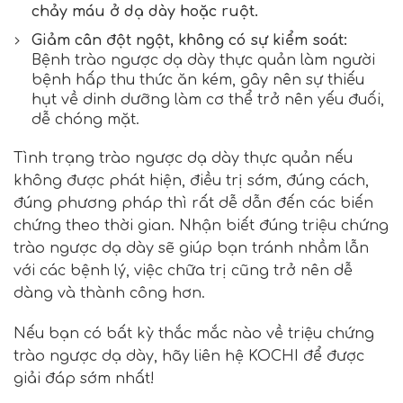
chảy máu ở dạ dày hoặc ruột.
Giảm cân đột ngột, không có sự kiểm soát:
Bệnh trào ngược dạ dày thực quản làm người
bệnh hấp thu thức ăn kém, gây nên sự thiếu
hụt về dinh dưỡng làm cơ thể trở nên yếu đuối,
dễ chóng mặt.
Tình trạng trào ngược dạ dày thực quản nếu
không được phát hiện, điều trị sớm, đúng cách,
đúng phương pháp thì rất dễ dẫn đến các biến
chứng theo thời gian. Nhận biết đúng triệu chứng
trào ngược dạ dày sẽ giúp bạn tránh nhầm lẫn
với các bệnh lý, việc chữa trị cũng trở nên dễ
dàng và thành công hơn.
Nếu bạn có bất kỳ thắc mắc nào về triệu chứng
trào ngược dạ dày, hãy liên hệ KOCHI để được
giải đáp sớm nhất!