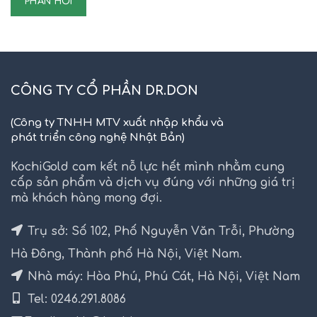
CÔNG TY CỔ PHẦN DR.DON
(Công ty TNHH MTV xuất nhập khẩu và
phát triển công nghệ Nhật Bản)
KochiGold cam kết nỗ lực hết mình nhằm cung
cấp sản phẩm và dịch vụ đúng với những giá trị
mà khách hàng mong đợi.
Trụ sở: Số 102, Phố Nguyễn Văn Trỗi, Phường
Hà Đông, Thành phố Hà Nội, Việt Nam.
Nhà máy: Hòa Phú, Phú Cát, Hà Nội, Việt Nam
Tel: 0246.291.8086