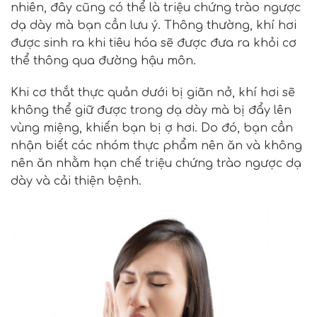
nhiên, đây cũng có thể là triệu chứng trào ngược
dạ dày mà bạn cần lưu ý. Thông thường, khí hơi
được sinh ra khi tiêu hóa sẽ được đưa ra khỏi cơ
thể thông qua đường hậu môn.
Khi cơ thắt thực quản dưới bị giãn nở, khí hơi sẽ
không thể giữ được trong dạ dày mà bị đẩy lên
vùng miệng, khiến bạn bị ợ hơi. Do đó, bạn cần
nhận biết các nhóm thực phẩm nên ăn và không
nên ăn nhằm hạn chế triệu chứng trào ngược dạ
dày và cải thiện bệnh.