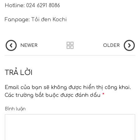
Hotline:
024 6291 8086
Fanpage:
Tỏi đen Kochi
NEWER
OLDER
TRẢ LỜI
Email của bạn sẽ không được hiển thị công khai.
Các trường bắt buộc được đánh dấu
*
Bình luận