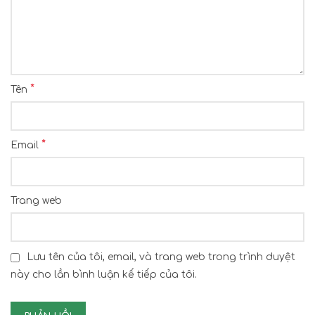
*
Tên
*
Email
Trang web
Lưu tên của tôi, email, và trang web trong trình duyệt
này cho lần bình luận kế tiếp của tôi.