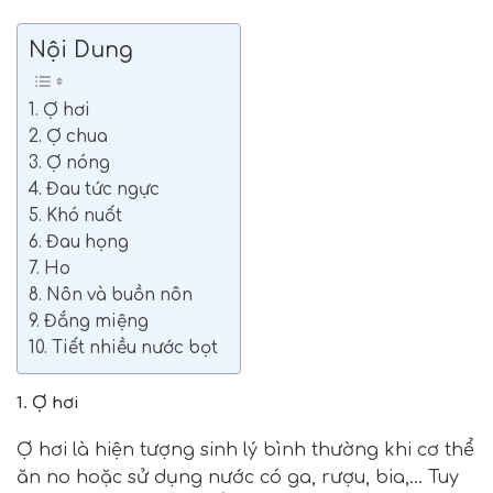
Nội Dung
1. Ợ hơi
2. Ợ chua
3. Ợ nóng
4. Đau tức ngực
5. Khó nuốt
6. Đau họng
7. Ho
8. Nôn và buồn nôn
9. Đắng miệng
10. Tiết nhiều nước bọt
1. Ợ hơi
Ợ hơi là hiện tượng sinh lý bình thường khi cơ thể
ăn no hoặc sử dụng nước có ga, rượu, bia,… Tuy