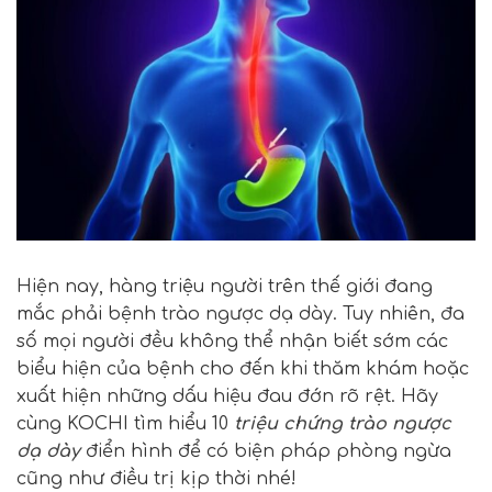
Hiện nay, hàng triệu người trên thế giới đang
mắc phải bệnh trào ngược dạ dày. Tuy nhiên, đa
số mọi người đều không thể nhận biết sớm các
biểu hiện của bệnh cho đến khi thăm khám hoặc
xuất hiện những dấu hiệu đau đớn rõ rệt. Hãy
cùng KOCHI tìm hiểu 10
triệu chứng trào ngược
dạ dày
điển hình để có biện pháp phòng ngừa
cũng như điều trị kịp thời nhé!