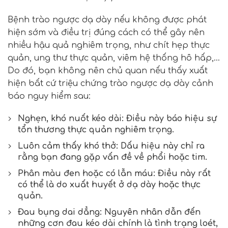
Bệnh trào ngược dạ dày nếu không được phát
hiện sớm và điều trị đúng cách có thể gây nên
nhiều hậu quả nghiêm trọng, như chít hẹp thực
quản, ung thư thực quản, viêm hệ thống hô hấp,…
Do đó, bạn không nên chủ quan nếu thấy xuất
hiện bất cứ triệu chứng trào ngược dạ dày cảnh
báo nguy hiểm sau:
Nghẹn, khó nuốt kéo dài: Điều này báo hiệu sự
tổn thương thực quản nghiêm trọng.
Luôn cảm thấy khó thở: Dấu hiệu này chỉ ra
rằng bạn đang gặp vấn đề về phổi hoặc tim.
Phân màu đen hoặc có lẫn máu: Điều này rất
có thể là do xuất huyết ở dạ dày hoặc thực
quản.
Đau bụng dai dẳng: Nguyên nhân dẫn đến
những cơn đau kéo dài chính là tình trạng loét,