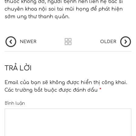
thuốc không đỡ, người bệnh nên liên hệ bác sĩ
chuyên khoa nội soi tai mũi họng để phát hiện
sớm ung thư thanh quản.
NEWER
OLDER
TRẢ LỜI
Email của bạn sẽ không được hiển thị công khai.
Các trường bắt buộc được đánh dấu
*
Bình luận