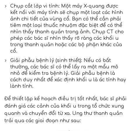
Chụp cắt lớp vi tính: Một máy X-quang được
kết nối với máy tính sẽ chụp một loạt các hình
ảnh chi tiết của vùng cổ. Bạn có thể cần phải
tiêm một loại thuốc nhuộm đặc biệt để có thể
nhìn thấy thanh quản trong ảnh. Chụp CT cho
phép các bác sĩ nhìn thấy rõ ràng các khối u
trong thanh quản hoặc các bộ phận khác của
cổ.
Giải phẫu bệnh lý (sinh thiết): Nếu có bất
thường, các bác sĩ có thể lấy ra một mẩu mô
nhỏ để kiểm tra bệnh lý. Giải phẫu bệnh là
cách duy nhất để xác định khối u là ác tính hay
lành tính.
Để thiết lập kế hoạch điều trị tốt nhất, bác sĩ phải
đánh giá các cảnh của khối u trong tổ chức xung
quanh và chuyển đổi từ xa. Ung thư thanh quản
trải qua các giai đoạn như sau: