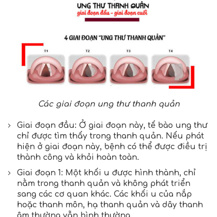
Các giai đoạn ung thư thanh quản
Giai đoạn đầu: Ở giai đoạn này, tế bào ung thư
chỉ được tìm thấy trong thanh quản. Nếu phát
hiện ở giai đoạn này, bệnh có thể được điều trị
thành công và khỏi hoàn toàn.
Giai đoạn 1: Một khối u được hình thành, chỉ
nằm trong thanh quản và không phát triển
sang các cơ quan khác. Các khối u của nắp
hoặc thanh môn, hạ thanh quản và dây thanh
âm thường vẫn bình thường.