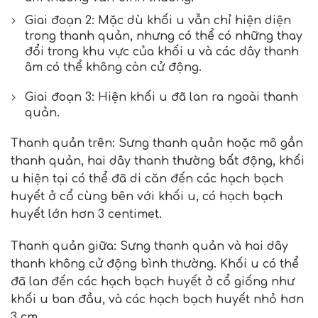
Giai đoạn 2: Mặc dù khối u vẫn chỉ hiện diện
trong thanh quản, nhưng có thể có những thay
đổi trong khu vực của khối u và các dây thanh
âm có thể không còn cử động.
Giai đoạn 3: Hiện khối u đã lan ra ngoài thanh
quản.
Thanh quản trên: Sưng thanh quản hoặc mô gần
thanh quản, hai dây thanh thường bất động, khối
u hiện tại có thể đã di căn đến các hạch bạch
huyết ở cổ cùng bên với khối u, có hạch bạch
huyết lớn hơn 3 centimet.
Thanh quản giữa: Sưng thanh quản và hai dây
thanh không cử động bình thường. Khối u có thể
đã lan đến các hạch bạch huyết ở cổ giống như
khối u ban đầu, và các hạch bạch huyết nhỏ hơn
3 cm.