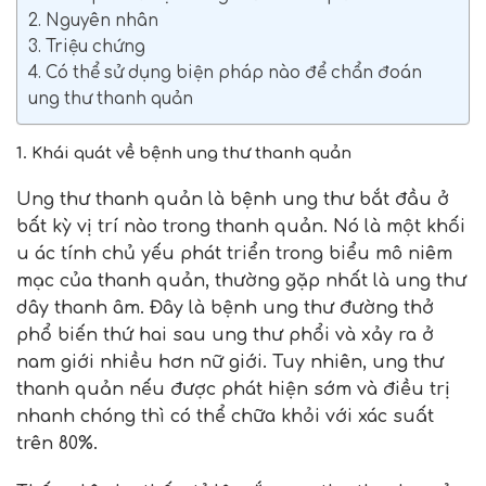
2. Nguyên nhân
3. Triệu chứng
4. Có thể sử dụng biện pháp nào để chẩn đoán
ung thư thanh quản
1. Khái quát về bệnh ung thư thanh quản
Ung thư thanh quản là bệnh ung thư bắt đầu ở
bất kỳ vị trí nào trong thanh quản. Nó là một khối
u ác tính chủ yếu phát triển trong biểu mô niêm
mạc của thanh quản, thường gặp nhất là ung thư
dây thanh âm. Đây là bệnh ung thư đường thở
phổ biến thứ hai sau ung thư phổi và xảy ra ở
nam giới nhiều hơn nữ giới. Tuy nhiên, ung thư
thanh quản nếu được phát hiện sớm và điều trị
nhanh chóng thì có thể chữa khỏi với xác suất
trên 80%.