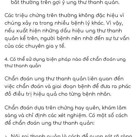
bất thường trên gợi ý ung thư thanh quản.
Các triệu chứng trên thường không đặc hiệu vì
chúng xảy ra trong nhiều bệnh lý khác. Vì vậy,
nếu xuất hiện những dấu hiệu ung thư thanh
quản kể trên, người bệnh nên nhờ đến sự tư vấn
của các chuyên gia y tế.
4. Có thể sử dụng biện pháp nào để chẩn đoán ung
thư thanh quản
Chẩn đoán ung thư thanh quản liên quan đến
việc chẩn đoán và giai đoạn bệnh để đưa ra phác
đồ điều trị hiệu quả cho từng bệnh nhân.
Chẩn đoán dựa trên chứng hay quên, khám lâm
sàng và chỉ định các xét nghiệm. Có một số cách
để chẩn đoán ung thư thanh quản:
Nội soi thanh quản là cách để quan sát rõ ràng