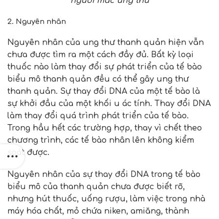
người mắc ung thư
2. Nguyên nhân
Nguyên nhân của ung thư thanh quản hiện vẫn
chưa được tìm ra một cách đầy đủ. Bất kỳ loại
thuốc nào làm thay đổi sự phát triển của tế bào
biểu mô thanh quản đều có thể gây ung thư
thanh quản. Sự thay đổi DNA của một tế bào là
sự khởi đầu của một khối u ác tính. Thay đổi DNA
làm thay đổi quá trình phát triển của tế bào.
Trong hầu hết các trường hợp, thay vì chết theo
chương trình, các tế bào nhân lên không kiểm
soát được.
Nguyên nhân của sự thay đổi DNA trong tế bào
biểu mô của thanh quản chưa được biết rõ,
nhưng hút thuốc, uống rượu, làm việc trong nhà
máy hóa chất, mỏ chứa niken, amiăng, thành