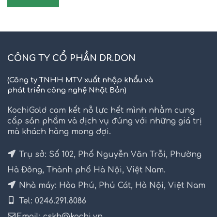
CÔNG TY CỔ PHẦN DR.DON
(Công ty TNHH MTV xuất nhập khẩu và
phát triển công nghệ Nhật Bản)
KochiGold cam kết nỗ lực hết mình nhằm cung
cấp sản phẩm và dịch vụ đúng với những giá trị
mà khách hàng mong đợi.
Trụ sở: Số 102, Phố Nguyễn Văn Trỗi, Phường
Hà Đông, Thành phố Hà Nội, Việt Nam.
Nhà máy: Hòa Phú, Phú Cát, Hà Nội, Việt Nam
Tel: 0246.291.8086
Email: cskh@kochi.vn