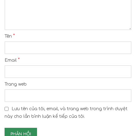
*
Tên
*
Email
Trang web
Lưu tên của tôi, email, và trang web trong trình duyệt
này cho lần bình luận kế tiếp của tôi.