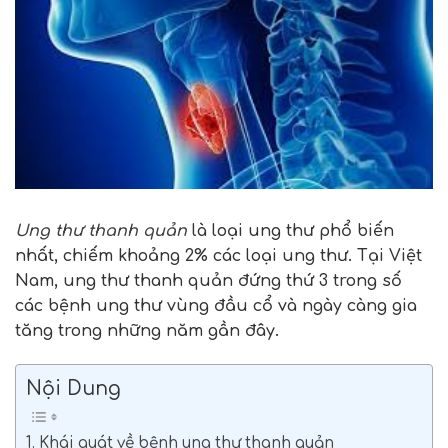
Ung thư thanh quản
là loại ung thư phổ biến
nhất, chiếm khoảng 2% các loại ung thư. Tại Việt
Nam, ung thư thanh quản đứng thứ 3 trong số
các bệnh ung thư vùng đầu cổ và ngày càng gia
tăng trong những năm gần đây.
Nội Dung
1. Khái quát về bệnh ung thư thanh quản