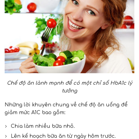
Chế độ ăn lành mạnh để có một chỉ số HbA1c lý
tưởng
Những lời khuyên chung về chế độ ăn uống để
giảm mức A1C bao gồm:
Chia làm nhiều bữa nhỏ.
Lên kế hoạch bữa ăn từ ngày hôm trước.