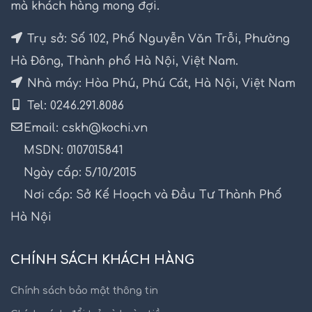
mà khách hàng mong đợi.
Trụ sở: Số 102, Phố Nguyễn Văn Trỗi, Phường
Hà Đông, Thành phố Hà Nội, Việt Nam.
Nhà máy: Hòa Phú, Phú Cát, Hà Nội, Việt Nam
Tel: 0246.291.8086
Email: cskh@kochi.vn
MSDN: 0107015841
Ngày cấp: 5/10/2015
Nơi cấp: Sở Kế Hoạch và Đầu Tư Thành Phố
Hà Nội
CHÍNH SÁCH KHÁCH HÀNG
Chính sách bảo mật thông tin