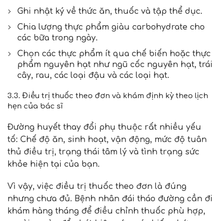
Ghi nhật ký về thức ăn, thuốc và tập thể dục.
Chia lượng thực phẩm giàu carbohydrate cho
các bữa trong ngày.
Chọn các thực phẩm ít qua chế biến hoặc thực
phẩm nguyên hạt như ngũ cốc nguyên hạt, trái
cây, rau, các loại đậu và các loại hạt.
3.3. Điều trị thuốc theo đơn và khám định kỳ theo lịch
hẹn của bác sĩ
Đường huyết thay đổi phụ thuộc rất nhiều yếu
tố: Chế độ ăn, sinh hoạt, vận động, mức độ tuân
thủ điều trị, trạng thái tâm lý và tình trạng sức
khỏe hiện tại của bạn.
Vì vậy, việc điều trị thuốc theo đơn là đúng
nhưng chưa đủ. Bệnh nhân đái tháo đường cần đi
khám hàng tháng để điều chỉnh thuốc phù hợp,