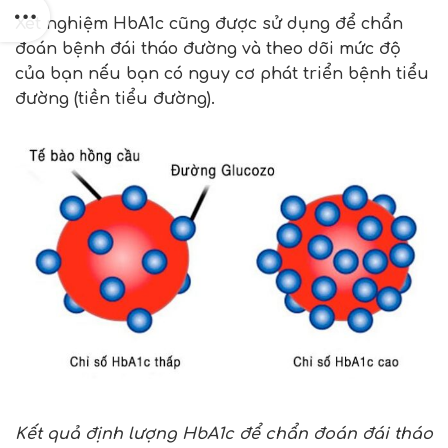
Xét nghiệm HbA1c cũng được sử dụng để chẩn
đoán bệnh đái tháo đường và theo dõi mức độ
của bạn nếu bạn có nguy cơ phát triển bệnh tiểu
đường (tiền tiểu đường).
Kết quả định lượng HbA1c để chẩn đoán đái tháo