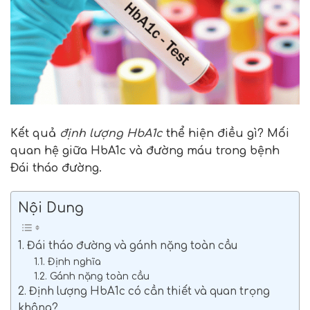
Kết quả
định lượng HbA1c
thể hiện điều gì? Mối
quan hệ giữa HbA1c và đường máu trong bệnh
Đái tháo đường.
Nội Dung
1. Đái tháo đường và gánh nặng toàn cầu
1.1. Định nghĩa
1.2. Gánh nặng toàn cầu
2. Định lượng HbA1c có cần thiết và quan trọng
không?