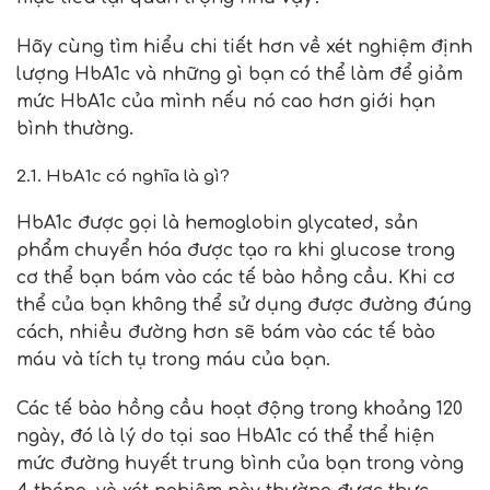
Hãy cùng tìm hiểu chi tiết hơn về xét nghiệm định
lượng HbA1c và những gì bạn có thể làm để giảm
mức HbA1c của mình nếu nó cao hơn giới hạn
bình thường.
2.1. HbA1c có nghĩa là gì?
HbA1c được gọi là hemoglobin glycated, sản
phẩm chuyển hóa được tạo ra khi glucose trong
cơ thể bạn bám vào các tế bào hồng cầu. Khi cơ
thể của bạn không thể sử dụng được đường đúng
cách, nhiều đường hơn sẽ bám vào các tế bào
máu và tích tụ trong máu của bạn.
Các tế bào hồng cầu hoạt động trong khoảng 120
ngày, đó là lý do tại sao HbA1c có thể thể hiện
mức đường huyết trung bình của bạn trong vòng