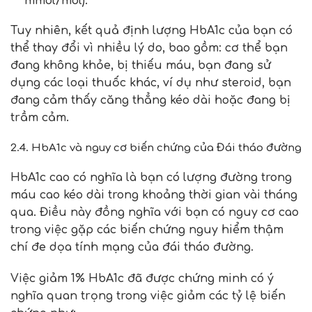
mmol/mol).
Tuy nhiên, kết quả định lượng HbA1c của bạn có
thể thay đổi vì nhiều lý do, bao gồm: cơ thể bạn
đang không khỏe, bị thiếu máu, bạn đang sử
dụng các loại thuốc khác, ví dụ như steroid, bạn
đang cảm thấy căng thẳng kéo dài hoặc đang bị
trầm cảm.
2.4. HbA1c và nguy cơ biến chứng của Đái tháo đường
HbA1c cao có nghĩa là bạn có lượng đường trong
máu cao kéo dài trong khoảng thời gian vài tháng
qua. Điều này đồng nghĩa với bạn có nguy cơ cao
trong việc gặp các biến chứng nguy hiểm thậm
chí đe dọa tính mạng của đái tháo đường.
Việc giảm 1% HbA1c đã được chứng minh có ý
nghĩa quan trọng trong việc giảm các tỷ lệ biến