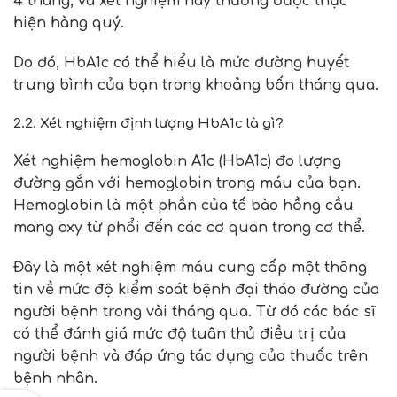
4 tháng, và xét nghiệm này thường được thực
hiện hàng quý.
Do đó, HbA1c có thể hiểu là mức đường huyết
trung bình của bạn trong khoảng bốn tháng qua.
2.2. Xét nghiệm định lượng HbA1c là gì?
Xét nghiệm hemoglobin A1c (HbA1c) đo lượng
đường gắn với hemoglobin trong máu của bạn.
Hemoglobin là một phần của tế bào hồng cầu
mang oxy từ phổi đến các cơ quan trong cơ thể.
Đây là một xét nghiệm máu cung cấp một thông
tin về mức độ kiểm soát bệnh đại tháo đường của
người bệnh trong vài tháng qua. Từ đó các bác sĩ
có thể đánh giá mức độ tuân thủ điều trị của
người bệnh và đáp ứng tác dụng của thuốc trên
bệnh nhân.