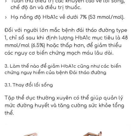
Tuân thủ điều trị các khuyến cáo về lối sống,
chế độ ăn và điều trị thuốc.
Hạ nồng độ HbA1c về dưới 7% (53 mmol/mol).
Đối với người lớn mắc bệnh đái tháo đường type
1, chỉ số sau khi định lượng HbA1c mục tiêu là 48
mmol/mol (6.5%) hoặc thấp hơn, để giảm thiểu
các nguy cơ biến chứng mạch máu lâu dài.
3. Làm thế nào để giảm HbA1c cũng như các biến
chứng nguy hiểm của bệnh Đái tháo đường
3.1. Thay đổi lối sống
Tập thể dục thường xuyên có thể giúp quản lý
mức đường huyết và tăng cường sức khỏe tổng
thể.