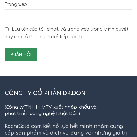
Trang web
Lưu tên của tôi, email, và trang web trong trình duyệt
này cho lần bình luận kế tiếp của tôi.
CÔNG TY CỔ PHẦN DR.DON
(Công ty TNHH MTV xuất nhập khẩu và
phát triển công nghệ Nhật Bản)
KochiGold cam kết nỗ lực hết mình nhằm cung
cấp sản phẩm và dịch vụ đúng với những giá trị