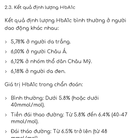
2.3. Kết quả định lượng HbA1c
Kết quả định lượng HbA1c bình thường ở người
dao động khác nhau:
5,78% ở người da trắng.
6,00% ở người Châu Á.
6,12% ở nhóm thổ dân Châu Mỹ.
6,18% ở người da đen.
Giá trị HbA1c trong chẩn đoán:
Bình thường: Dưới 5.8% (hoặc dưới
40mmol/mol).
Tiền đái thao đường: Từ 5.8% đến 6.4% (40-47
mmol/mol).
Đái tháo đường: Từ 6.5% trở lên (từ 48