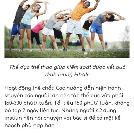
Thể dục thể thao giúp kiểm soát được kết quả
định lượng HbA1c
Hoạt động thể chất: Các hướng dẫn hiện hành
khuyến cáo người lớn nên tập thể dục vừa phải
150–300 phút/ tuần. Tối tiểu 150 phút/ tuần, không
bỏ tập 2 ngày liên tục. Những người sử dụng
insulin nên nói chuyện với bác sĩ để có một kế
hoạch phù hợp hơn.