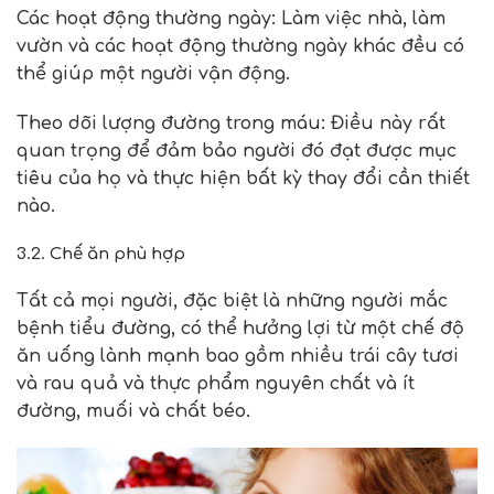
Các hoạt động thường ngày: Làm việc nhà, làm
vườn và các hoạt động thường ngày khác đều có
thể giúp một người vận động.
Theo dõi lượng đường trong máu: Điều này rất
quan trọng để đảm bảo người đó đạt được mục
tiêu của họ và thực hiện bất kỳ thay đổi cần thiết
nào.
3.2. Chế ăn phù hợp
Tất cả mọi người, đặc biệt là những người mắc
bệnh tiểu đường, có thể hưởng lợi từ một chế độ
ăn uống lành mạnh bao gồm nhiều trái cây tươi
và rau quả và thực phẩm nguyên chất và ít
đường, muối và chất béo.