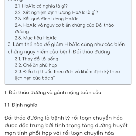
2.1. HbA1c có nghĩa là gì?
2.2. Xét nghiệm định lượng HbA1c là gì?
2.3. Kết quả định lượng HbA1c
2.4. HbA1c và nguy cơ biến chứng của Đái tháo
đường
2.5. Mục tiêu HbA1c
3. Làm thế nào để giảm HbA1c cũng như các biến
chứng nguy hiểm của bệnh Đái tháo đường
3.1. Thay đổi lối sống
3.2. Chế ăn phù hợp
3.3. Điều trị thuốc theo đơn và khám định kỳ theo
lịch hẹn của bác sĩ
1. Đái tháo đường và gánh nặng toàn cầu
1.1. Định nghĩa
Đái tháo đường là bệnh lý rối loạn chuyển hóa
được đặc trưng bởi tình trạng tăng đường huyết
mạn tính phối hợp với rối loạn chuyển hóa