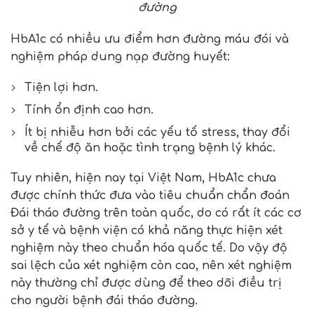
đường
HbA1c có nhiều ưu điểm hơn đường máu đói và
nghiệm pháp dung nạp đường huyết:
Tiện lợi hơn.
Tính ổn định cao hơn.
Ít bị nhiễu hơn bởi các yếu tố stress, thay đổi
về chế độ ăn hoặc tình trạng bệnh lý khác.
Tuy nhiên, hiện nay tại Việt Nam, HbA1c chưa
được chính thức đưa vào tiêu chuẩn chẩn đoán
Đái tháo đường trên toàn quốc, do có rất ít các cơ
sở y tế và bệnh viện có khả năng thực hiện xét
nghiệm này theo chuẩn hóa quốc tế. Do vậy độ
sai lệch của xét nghiệm còn cao, nên xét nghiệm
này thường chỉ được dùng để theo dõi điều trị
cho người bệnh đái tháo đường.